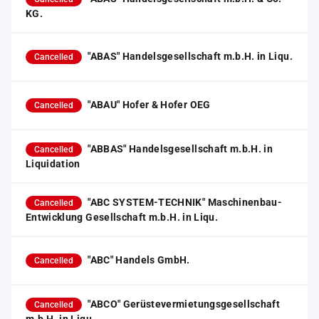
KG.
"ABAS" Handelsgesellschaft m.b.H. in Liqu.
Cancelled
"ABAU" Hofer & Hofer OEG
Cancelled
"ABBAS" Handelsgesellschaft m.b.H. in
Cancelled
Liquidation
"ABC SYSTEM-TECHNIK" Maschinenbau-
Cancelled
Entwicklung Gesellschaft m.b.H. in Liqu.
"ABC" Handels GmbH.
Cancelled
"ABCO" Gerüstevermietungsgesellschaft
Cancelled