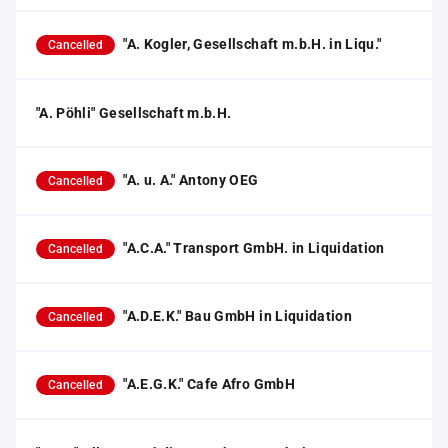
"A. Kogler, Gesellschaft m.b.H. in Liqu."
Cancelled
"A. Pöhli" Gesellschaft m.b.H.
"A. u. A." Antony OEG
Cancelled
"A.C.A." Transport GmbH. in Liquidation
Cancelled
"A.D.E.K." Bau GmbH in Liquidation
Cancelled
"A.E.G.K." Cafe Afro GmbH
Cancelled