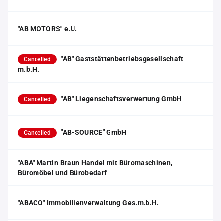
"AB MOTORS" e.U.
"AB" Gaststättenbetriebsgesellschaft
Cancelled
m.b.H.
"AB" Liegenschaftsverwertung GmbH
Cancelled
"AB-SOURCE" GmbH
Cancelled
"ABA" Martin Braun Handel mit Büromaschinen,
Büromöbel und Bürobedarf
"ABACO" Immobilienverwaltung Ges.m.b.H.