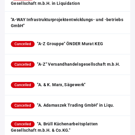
Gesellschaft m.b.H. in Liquidation
"A-WAY Infrastrukturprojektentwicklungs- und -betriebs
GmbH"
"A-Z Grouppe" ÖNDER Murat KEG
Cancelled
"A-Z" Versandhandelsgesellschaft m.b.H.
Cancelled
"A. & K. Marx, Sägewerk"
Cancelled
"A. Adamaszek Trading GmbH" in Liqu.
Cancelled
"A. Brüll Küchenarbeitsplatten
Cancelled
Gesellschaft m.b.H. & Co.KG."