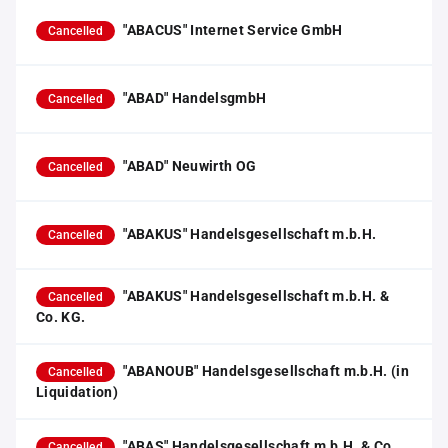
"ABACUS" Internet Service GmbH
Cancelled
"ABAD" HandelsgmbH
Cancelled
"ABAD" Neuwirth OG
Cancelled
"ABAKUS" Handelsgesellschaft m.b.H.
Cancelled
"ABAKUS" Handelsgesellschaft m.b.H. &
Cancelled
Co. KG.
"ABANOUB" Handelsgesellschaft m.b.H. (in
Cancelled
Liquidation)
"ABAS" Handelsgesellschaft m.b.H. & Co.
Cancelled