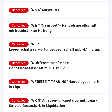
"A & S" Mayer OEG
Cancelled
"A & T Transport" - Handelsgesellschaft
Cancelled
mit beschränkter Haftung
"A - Z
Cancelled
Liegenschaftsverwertungsgesellschaft m.b.H." in Liqu.
"A Different Man" Mode
Cancelled
Handelsgesellschaft m.b.H. in Liqu.
"A FREIZEIT TRADING" Handelsges.m.b.H.
Cancelled
in Liqu.
"A K S" Anlagen- u. Kapitalvermittlungs-
Cancelled
Service Ges.m.b.H. in Liquidation