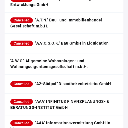
Entwicklungs GmbH
"A.T.N." Bau- und Immobilienhandel
Cancelled
Gesellschaft m.b.H.
"A.V.O.S.O.K." Bau GmbH in Liquidation
Cancelled
"A.W.G." Allgemeine Wohnanlagen- und
Wohnungseigentumsgesellschaft m.b.H.
"A2-Südpol" Discothekenbetriebs GmbH
Cancelled
"AAA" INFINITUS FINANZPLANUNGS- &
Cancelled
BERATUNGS-INSTITUT GmbH
"AAA" Informationsvermittlung GmbH in
Cancelled