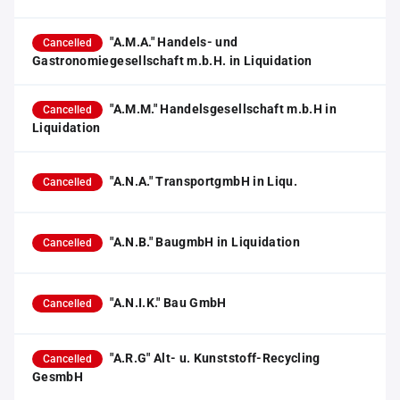
"A.M.A." Handels- und
Cancelled
Gastronomiegesellschaft m.b.H. in Liquidation
"A.M.M." Handelsgesellschaft m.b.H in
Cancelled
Liquidation
"A.N.A." TransportgmbH in Liqu.
Cancelled
"A.N.B." BaugmbH in Liquidation
Cancelled
"A.N.I.K." Bau GmbH
Cancelled
"A.R.G" Alt- u. Kunststoff-Recycling
Cancelled
GesmbH