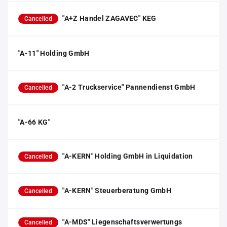
"A+Z Handel ZAGAVEC" KEG
Cancelled
"A-11" Holding GmbH
"A-2 Truckservice" Pannendienst GmbH
Cancelled
"A-66 KG"
"A-KERN" Holding GmbH in Liquidation
Cancelled
"A-KERN" Steuerberatung GmbH
Cancelled
"A-MDS" Liegenschaftsverwertungs
Cancelled