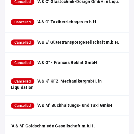
"A & C" Glastechnik-Design GmbH in Liqu.
Cancelled
"A & C" Taxibetriebsges.m.b.H.
Cancelled
"A & E" Gütertransportgesellschaft m.b.H.
Cancelled
"A & G" - Frances Bekhit GmbH
Cancelled
"A & K" KFZ-MechanikergmbH. in
Cancelled
Liquidation
"A & M" Buchhaltungs- und Taxi GmbH
Cancelled
"A & M" Goldschmiede Gesellschaft m.b.H.