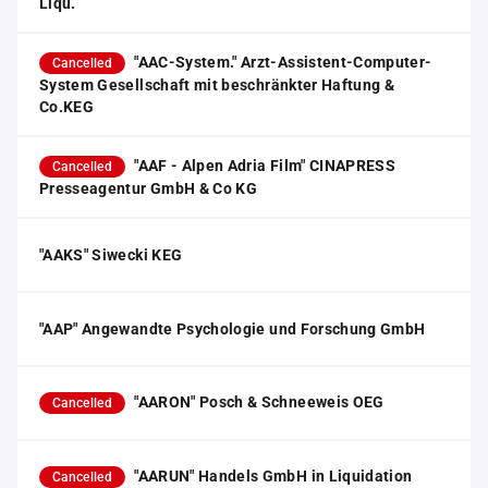
Liqu.
"AAC-System." Arzt-Assistent-Computer-
Cancelled
System Gesellschaft mit beschränkter Haftung &
Co.KEG
"AAF - Alpen Adria Film" CINAPRESS
Cancelled
Presseagentur GmbH & Co KG
"AAKS" Siwecki KEG
"AAP" Angewandte Psychologie und Forschung GmbH
"AARON" Posch & Schneeweis OEG
Cancelled
"AARUN" Handels GmbH in Liquidation
Cancelled