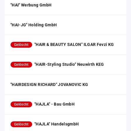
"HAI" Werbung GmbH
"HAI-JG" Holding GmbH
"HAIR & BEAUTY SALON" ILGAR Fevzi KG
Gelöscht
"HAIR-Styling Studio" Neuwirth KEG
Gelöscht
"HAIRDESIGN RICHARD" JOVANOVIC KG
"HAJLA" - Bau GmbH
Gelöscht
"HAJLA" HandelsgmbH
Gelöscht