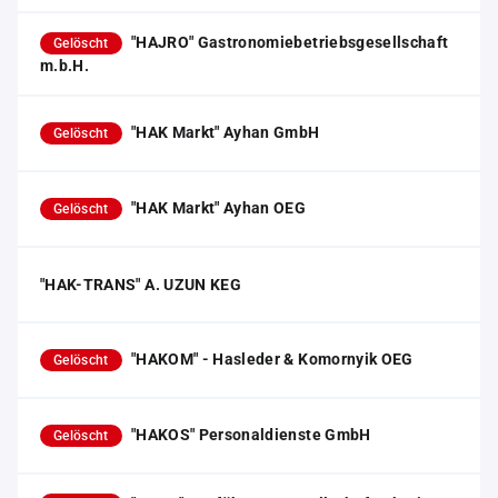
"HAJRO" Gastronomiebetriebsgesellschaft
Gelöscht
m.b.H.
"HAK Markt" Ayhan GmbH
Gelöscht
"HAK Markt" Ayhan OEG
Gelöscht
"HAK-TRANS" A. UZUN KEG
"HAKOM" - Hasleder & Komornyik OEG
Gelöscht
"HAKOS" Personaldienste GmbH
Gelöscht