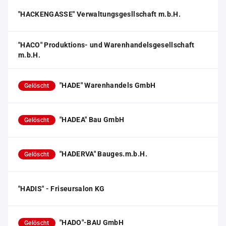
"HACKENGASSE" Verwaltungsgesllschaft m.b.H.
"HACO" Produktions- und Warenhandelsgesellschaft
m.b.H.
"HADE" Warenhandels GmbH
Gelöscht
"HADEA" Bau GmbH
Gelöscht
"HADERVA" Bauges.m.b.H.
Gelöscht
"HADIS" - Friseursalon KG
"HADO"-BAU GmbH
Gelöscht