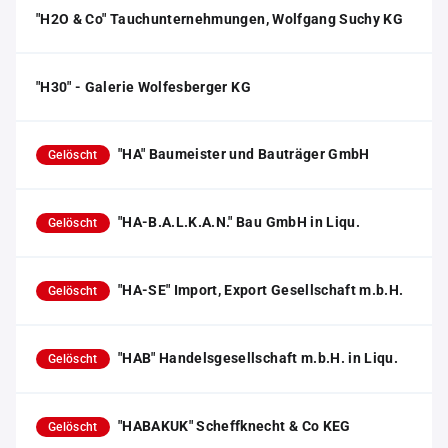
"H2O & Co" Tauchunternehmungen, Wolfgang Suchy KG
"H30" - Galerie Wolfesberger KG
"HA" Baumeister und Bauträger GmbH
Gelöscht
"HA-B.A.L.K.A.N." Bau GmbH in Liqu.
Gelöscht
"HA-SE" Import, Export Gesellschaft m.b.H.
Gelöscht
"HAB" Handelsgesellschaft m.b.H. in Liqu.
Gelöscht
"HABAKUK" Scheffknecht & Co KEG
Gelöscht