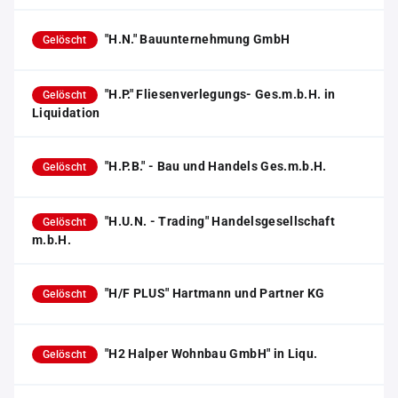
"H.N." Bauunternehmung GmbH
Gelöscht
"H.P." Fliesenverlegungs- Ges.m.b.H. in
Gelöscht
Liquidation
"H.P.B." - Bau und Handels Ges.m.b.H.
Gelöscht
"H.U.N. - Trading" Handelsgesellschaft
Gelöscht
m.b.H.
"H/F PLUS" Hartmann und Partner KG
Gelöscht
"H2 Halper Wohnbau GmbH" in Liqu.
Gelöscht