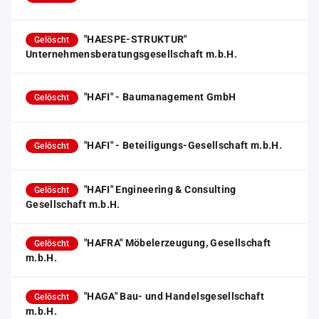
"HAESPE-STRUKTUR"
Gelöscht
Unternehmensberatungsgesellschaft m.b.H.
"HAFI" - Baumanagement GmbH
Gelöscht
"HAFI" - Beteiligungs-Gesellschaft m.b.H.
Gelöscht
"HAFI" Engineering & Consulting
Gelöscht
Gesellschaft m.b.H.
"HAFRA" Möbelerzeugung, Gesellschaft
Gelöscht
m.b.H.
"HAGA" Bau- und Handelsgesellschaft
Gelöscht
m.b.H.