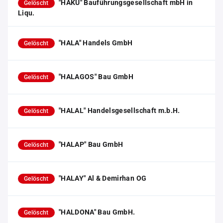
"HAKU" Bauführungsgesellschaft mbH in
Gelöscht
Liqu.
"HALA" Handels GmbH
Gelöscht
"HALAGOS" Bau GmbH
Gelöscht
"HALAL" Handelsgesellschaft m.b.H.
Gelöscht
"HALAP" Bau GmbH
Gelöscht
"HALAY" Al & Demirhan OG
Gelöscht
"HALDONA" Bau GmbH.
Gelöscht