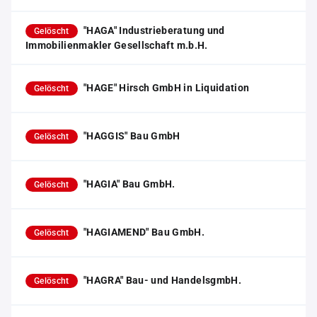
"HAGA" Industrieberatung und
Gelöscht
Immobilienmakler Gesellschaft m.b.H.
"HAGE" Hirsch GmbH in Liquidation
Gelöscht
"HAGGIS" Bau GmbH
Gelöscht
"HAGIA" Bau GmbH.
Gelöscht
"HAGIAMEND" Bau GmbH.
Gelöscht
"HAGRA" Bau- und HandelsgmbH.
Gelöscht