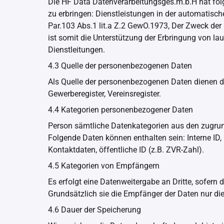
Die HF Data Datenverarbeitungsges.m.b.H hat fo
zu erbringen: Dienstleistungen in der automatisc
Par.103 Abs.1 lit.a Z.2 GewO.1973, Der Zweck der
ist somit die Unterstützung der Erbringung von l
Dienstleitungen.
4.3 Quelle der personenbezogenen Daten
Als Quelle der personenbezogenen Daten dienen de
Gewerberegister, Vereinsregister.
4.4 Kategorien personenbezogener Daten
Person sämtliche Datenkategorien aus den zugrund
Folgende Daten können enthalten sein: Interne ID,
Kontaktdaten, öffentliche ID (z.B. ZVR-Zahl).
4.5 Kategorien von Empfängern
Es erfolgt eine Datenweitergabe an Dritte, sofern 
Grundsätzlich sie die Empfänger der Daten nur die
4.6 Dauer der Speicherung