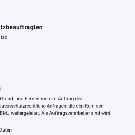
utzbeauftragten
ist:
g
ür Grund- und Firmenbuch im Auftrag des
datenschutzrechtliche Anfragen, die den Kern der
MJ weitergeleitet. Als Auftragsverarbeiter sind wird
 Daten