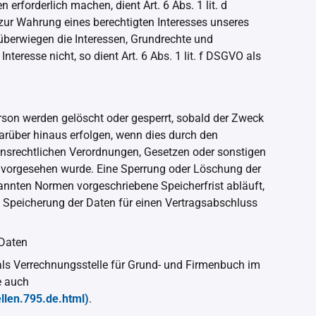
rforderlich machen, dient Art. 6 Abs. 1 lit. d
zur Wahrung eines berechtigten Interesses unseres
 überwiegen die Interessen, Grundrechte und
teresse nicht, so dient Art. 6 Abs. 1 lit. f DSGVO als
son werden gelöscht oder gesperrt, sobald der Zweck
darüber hinaus erfolgen, wenn dies durch den
onsrechtlichen Verordnungen, Gesetzen oder sonstigen
t, vorgesehen wurde. Eine Sperrung oder Löschung der
annten Normen vorgeschriebene Speicherfrist abläuft,
en Speicherung der Daten für einen Vertragsabschluss
 Daten
als Verrechnungsstelle für Grund- und Firmenbuch im
e auch
ellen.795.de.html)
.