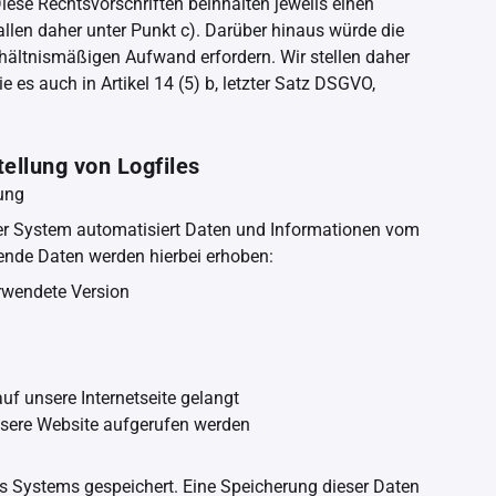
iese Rechtsvorschriften beinhalten jeweils einen
len daher unter Punkt c). Darüber hinaus würde die
rhältnismäßigen Aufwand erfordern. Wir stellen daher
ie es auch in Artikel 14 (5) b, letzter Satz DSGVO,
tellung von Logfiles
ung
nser System automatisiert Daten und Informationen vom
nde Daten werden hierbei erhoben:
rwendete Version
uf unsere Internetseite gelangt
nsere Website aufgerufen werden
es Systems gespeichert. Eine Speicherung dieser Daten