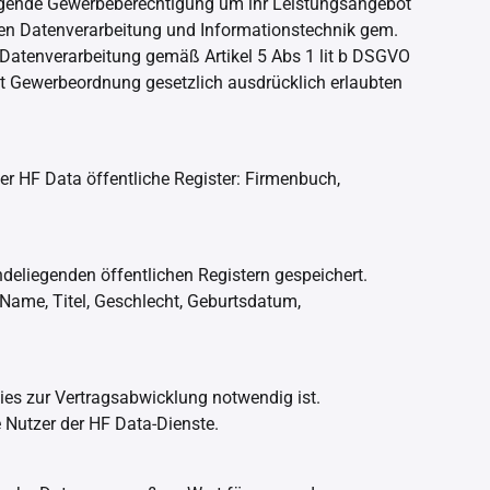
lgende Gewerbeberechtigung um ihr Leistungsangebot
hen Datenverarbeitung und Informationstechnik gem.
 Datenverarbeitung gemäß Artikel 5 Abs 1 lit b DSGVO
aut Gewerbeordnung gesetzlich ausdrücklich erlaubten
r HF Data öffentliche Register: Firmenbuch,
eliegenden öffentlichen Registern gespeichert.
 Name, Titel, Geschlecht, Geburtsdatum,
dies zur Vertragsabwicklung notwendig ist.
 Nutzer der HF Data-Dienste.