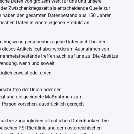
rische Daten von großem Wert für uns und unsere
er Zwischenkriegszeit als entscheidende Quelle zur
Wir haben den gesamten Datenbestand aus 150 Jahren
torischen Daten in einem eigenen Produkt an.
en vor, wenn personenbezogene Daten nicht bei der
5 dieses Artikels legt aber wiederum Ausnahmen von
usnahmetatbestände treffen auch auf uns zu: Die Absätze
Anwendung, wenn und soweit
öglich erweist oder einen
rschriften der Union oder der
rliegt und die geeignete Maßnahmen zum
n Person vorsehen, ausdrücklich geregelt
s frei zugänglichen öffentlichen Datenbanken. Die
päischen PSI Richtlinie und dem österreichischen