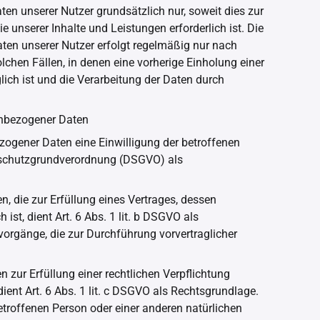
n unserer Nutzer grundsätzlich nur, soweit dies zur
e unserer Inhalte und Leistungen erforderlich ist. Die
n unserer Nutzer erfolgt regelmäßig nur nach
lchen Fällen, in denen eine vorherige Einholung einer
ich ist und die Verarbeitung der Daten durch
enbezogener Daten
ogener Daten eine Einwilligung der betroffenen
tenschutzgrundverordnung (DSGVO) als
, die zur Erfüllung eines Vertrages, dessen
h ist, dient Art. 6 Abs. 1 lit. b DSGVO als
vorgänge, die zur Durchführung vorvertraglicher
zur Erfüllung einer rechtlichen Verpflichtung
 dient Art. 6 Abs. 1 lit. c DSGVO als Rechtsgrundlage.
betroffenen Person oder einer anderen natürlichen