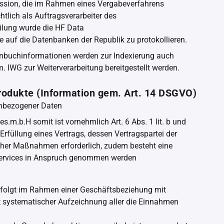
ession, die im Rahmen eines Vergabeverfahrens
tlich als Auftragsverarbeiter des
ilung wurde die HF Data
fe auf die Datenbanken der Republik zu protokollieren.
enbuchinformationen werden zur Indexierung auch
. IWG zur Weiterverarbeitung bereitgestellt werden.
rodukte (Information gem. Art. 14 DSGVO)
enbezogener Daten
s.m.b.H somit ist vornehmlich Art. 6 Abs. 1 lit. b und
Erfüllung eines Vertrags, dessen Vertragspartei der
licher Maßnahmen erforderlich, zudem besteht eine
n Services in Anspruch genommen werden
rfolgt im Rahmen einer Geschäftsbeziehung mit
ystematischer Aufzeichnung aller die Einnahmen