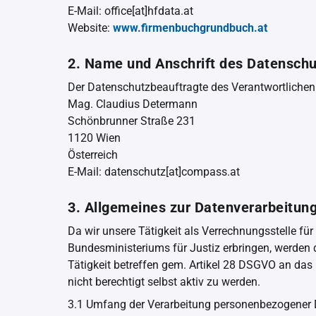
E-Mail: office[at]hfdata.at
Website:
www.firmenbuchgrundbuch.at
2. Name und Anschrift des Datensch
Der Datenschutzbeauftragte des Verantwortlichen 
Mag. Claudius Determann
Schönbrunner Straße 231
1120 Wien
Österreich
E-Mail: datenschutz[at]compass.at
3. Allgemeines zur Datenverarbeitun
Da wir unsere Tätigkeit als Verrechnungsstelle f
Bundesministeriums für Justiz erbringen, werden 
Tätigkeit betreffen gem. Artikel 28 DSGVO an das B
nicht berechtigt selbst aktiv zu werden.
3.1 Umfang der Verarbeitung personenbezogener