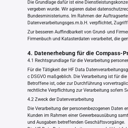
Die Grundlage dafür ist eine Dienstleistungskonz
vergeben wurde. Wir agieren dabei datenschutzrech
Bundesministeriums. Im Rahmen der Auftragserte
Datenverarbeitungsges.m.b.H. verpflichtet, Zugrif
Zur besseren Auffindbarkeit von Grund- und Firm
Firmenbuch und Katasterdaten verarbeitet, die gem
4. Datenerhebung für die Compass-P
4.1 Rechtsgrundlage für die Verarbeitung person
Für die Tätigkeit der HF Data Datenverarbeitungsge
c DSGVO maßgeblich. Die Verarbeitung ist für die 
Betroffene ist, oder zur Durchführung vorvertrag
rechtliche Verpflichtung zur Verarbeitung sofer
4.2 Zweck der Datenverarbeitung
Die Verarbeitung der personenbezogenen Daten e
Kunden im Rahmen einer Gewerbeausübung samt s
und Ausgaben betreffenden Geschäftsvorgänge.