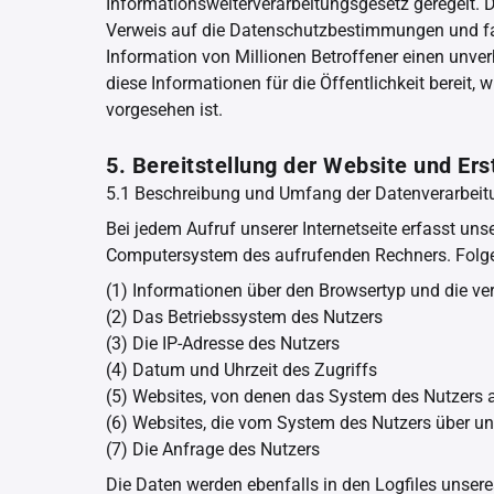
Informationsweiterverarbeitungsgesetz geregelt. D
Verweis auf die Datenschutzbestimmungen und fal
Information von Millionen Betroffener einen unve
diese Informationen für die Öffentlichkeit bereit, w
vorgesehen ist.
5. Bereitstellung der Website und Ers
5.1 Beschreibung und Umfang der Datenverarbeit
Bei jedem Aufruf unserer Internetseite erfasst u
Computersystem des aufrufenden Rechners. Folge
(1) Informationen über den Browsertyp und die ve
(2) Das Betriebssystem des Nutzers
(3) Die IP-Adresse des Nutzers
(4) Datum und Uhrzeit des Zugriffs
(5) Websites, von denen das System des Nutzers a
(6) Websites, die vom System des Nutzers über u
(7) Die Anfrage des Nutzers
Die Daten werden ebenfalls in den Logfiles unser