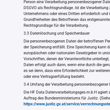
Person eine Verarbeitung personenbezogener Daten e
DSGVO als Rechtsgrundlage. Ist die Verarbeitung 
Unternehmens oder eines Dritten erforderlich und
Grundfreiheiten des Betroffenen das erstgenannte In
Rechtsgrundlage für die Verarbeitung.
3.3 Datenlöschung und Speicherdauer
Die personenbezogenen Daten der betroffenen Per
der Speicherung entfällt. Eine Speicherung kann 
europäischen oder nationalen Gesetzgeber in uni
Vorschriften, denen der Verantwortliche unterlieg
Daten erfolgt auch dann, wenn eine durch die gen
es sei denn, dass eine Erforderlichkeit zur weiter
oder eine Vertragserfüllung besteht.
3.4 Umfang der Verarbeitung personenbezogener
Die HF Data Datenverarbeitungsges.m.b.H agiert 
Auftrag des Bundesministeriums für Justiz. (Sieh
https://www.justiz.gv.at/service/verrechnungsst