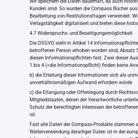
Wir speichern die Daten dauerhaft, da auch histo
Kunden sind. So wurden die Compass Bücher aus d
Bearbeitung von Restitutionsfragen verwendet. 
Verlagstätigkeit digitalisiert und bieten diese his
4.7 Widerspruchs- und Beseitigungsmöglichkeit
Die DSGVO sieht in Artikel 14 Informationspflicht
betroffenen Person erhoben worden sind, Absatz 
diesen Informationspflichten fest. Zwei dieser A
1 bis 4 (=die Informationspflicht) finden keine 
b) die Erteilung dieser Informationen sich als unm
unverhältnismäßigen Aufwand erfordern würde
c) die Erlangung oder Offenlegung durch Rechtsvo
Mitgliedstaaten, denen der Verantwortliche unte
Schutz der berechtigten Interessen der betroffene
ist.
Fast alle Daten der Compass-Produkte stammen au
Weiterverwendung derartiger Daten ist in der euro