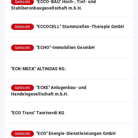
"ECCO-BAU" Hoch-, Tief- und
Gelöscht
Stahlbetonbaugesellschaft m.b.H.
"ECCOCELL" Stammzellen-Therapie GmbH
Gelöscht
"ECHO"-Immobilien GesmbH
Gelöscht
"ECK-MECK" ALTINDAS KG.
"ECKE" Anlagenbau- und
Gelöscht
Handelsgesellschaft m.b.H.
"ECO Trans" Tanriverdi KG
"ECO" Energie-Dienstleistungen GmbH
Gelöscht