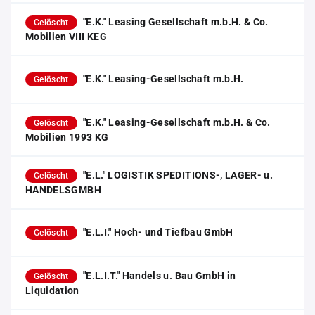
"E.K." Leasing Gesellschaft m.b.H. & Co.
Gelöscht
Mobilien VIII KEG
"E.K." Leasing-Gesellschaft m.b.H.
Gelöscht
"E.K." Leasing-Gesellschaft m.b.H. & Co.
Gelöscht
Mobilien 1993 KG
"E.L." LOGISTIK SPEDITIONS-, LAGER- u.
Gelöscht
HANDELSGMBH
"E.L.I." Hoch- und Tiefbau GmbH
Gelöscht
"E.L.I.T." Handels u. Bau GmbH in
Gelöscht
Liquidation