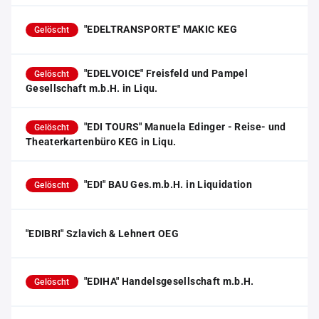
"EDELTRANSPORTE" MAKIC KEG
Gelöscht
"EDELVOICE" Freisfeld und Pampel
Gelöscht
Gesellschaft m.b.H. in Liqu.
"EDI TOURS" Manuela Edinger - Reise- und
Gelöscht
Theaterkartenbüro KEG in Liqu.
"EDI" BAU Ges.m.b.H. in Liquidation
Gelöscht
"EDIBRI" Szlavich & Lehnert OEG
"EDIHA" Handelsgesellschaft m.b.H.
Gelöscht