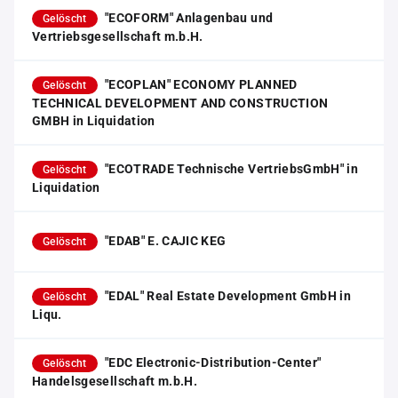
"ECOFORM" Anlagenbau und
Gelöscht
Vertriebsgesellschaft m.b.H.
"ECOPLAN" ECONOMY PLANNED
Gelöscht
TECHNICAL DEVELOPMENT AND CONSTRUCTION
GMBH in Liquidation
"ECOTRADE Technische VertriebsGmbH" in
Gelöscht
Liquidation
"EDAB" E. CAJIC KEG
Gelöscht
"EDAL" Real Estate Development GmbH in
Gelöscht
Liqu.
"EDC Electronic-Distribution-Center"
Gelöscht
Handelsgesellschaft m.b.H.