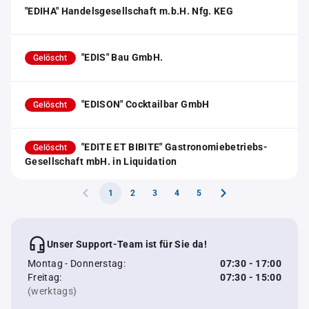
"EDIHA" Handelsgesellschaft m.b.H. Nfg. KEG
"EDIS" Bau GmbH.
Gelöscht
"EDISON" Cocktailbar GmbH
Gelöscht
"EDITE ET BIBITE" Gastronomiebetriebs-
Gelöscht
Gesellschaft mbH. in Liquidation
1
2
3
4
5
Unser Support-Team ist für Sie da!
Montag - Donnerstag:
07:30 - 17:00
Freitag:
07:30 - 15:00
(werktags)