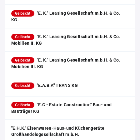
"E. K." Leasing Gesellschaft m.b.H. & Co.
Gelöscht
KG.
"E. K." Leasing Gesellschaft m.b.H. & Co.
Gelöscht
Mobilien II. KG
"E. K." Leasing Gesellschaft m.b.H. & Co.
Gelöscht
Mobilien III. KG
"E.A.B.A" TRANS KG
Gelöscht
"E.C - Estate Construction" Bau- und
Gelöscht
Bauträger KG
"E.H.K." Eisenwaren-Haus-und Küchengeräte
Großhandelsgesellschaft m.b.H.