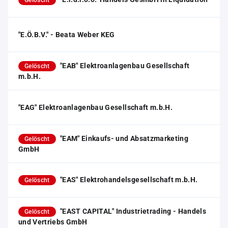
Gelöscht
"E.Ö.B.V." - Beata Weber KEG
"EAB" Elektroanlagenbau Gesellschaft
Gelöscht
m.b.H.
"EAG" Elektroanlagenbau Gesellschaft m.b.H.
"EAM" Einkaufs- und Absatzmarketing
Gelöscht
GmbH
"EAS" Elektrohandelsgesellschaft m.b.H.
Gelöscht
"EAST CAPITAL" Industrietrading - Handels
Gelöscht
und Vertriebs GmbH