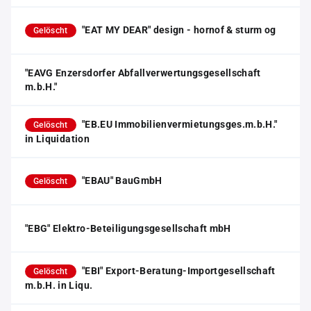
"EAT MY DEAR" design - hornof & sturm og
Gelöscht
"EAVG Enzersdorfer Abfallverwertungsgesellschaft
m.b.H."
"EB.EU Immobilienvermietungsges.m.b.H."
Gelöscht
in Liquidation
"EBAU" BauGmbH
Gelöscht
"EBG" Elektro-Beteiligungsgesellschaft mbH
"EBI" Export-Beratung-Importgesellschaft
Gelöscht
m.b.H. in Liqu.