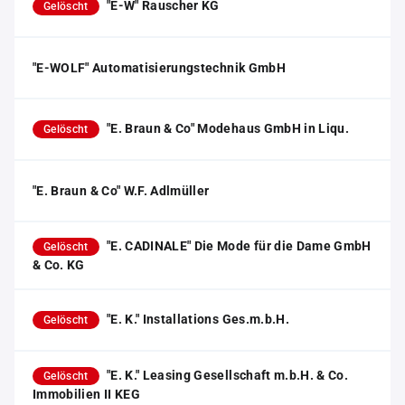
"E-W" Rauscher KG
Gelöscht
"E-WOLF" Automatisierungstechnik GmbH
"E. Braun & Co" Modehaus GmbH in Liqu.
Gelöscht
"E. Braun & Co" W.F. Adlmüller
"E. CADINALE" Die Mode für die Dame GmbH
Gelöscht
& Co. KG
"E. K." Installations Ges.m.b.H.
Gelöscht
"E. K." Leasing Gesellschaft m.b.H. & Co.
Gelöscht
Immobilien II KEG