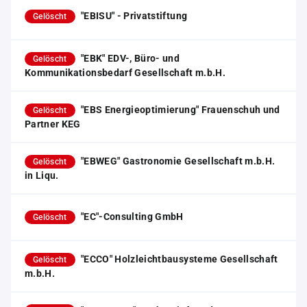
"EBISU" - Privatstiftung
Gelöscht
"EBK" EDV-, Büro- und
Gelöscht
Kommunikationsbedarf Gesellschaft m.b.H.
"EBS Energieoptimierung" Frauenschuh und
Gelöscht
Partner KEG
"EBWEG" Gastronomie Gesellschaft m.b.H.
Gelöscht
in Liqu.
"EC"-Consulting GmbH
Gelöscht
"ECCO" Holzleichtbausysteme Gesellschaft
Gelöscht
m.b.H.