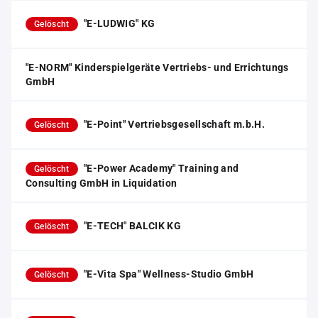
"E-LUDWIG" KG
Gelöscht
"E-NORM" Kinderspielgeräte Vertriebs- und Errichtungs
GmbH
"E-Point" Vertriebsgesellschaft m.b.H.
Gelöscht
"E-Power Academy" Training and
Gelöscht
Consulting GmbH in Liquidation
"E-TECH" BALCIK KG
Gelöscht
"E-Vita Spa" Wellness-Studio GmbH
Gelöscht