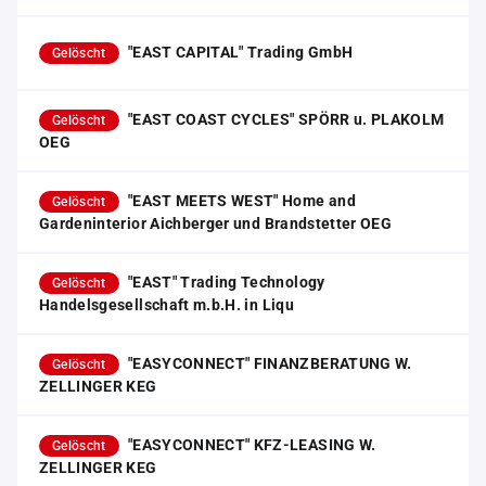
"EAST CAPITAL" Trading GmbH
Gelöscht
"EAST COAST CYCLES" SPÖRR u. PLAKOLM
Gelöscht
OEG
"EAST MEETS WEST" Home and
Gelöscht
Gardeninterior Aichberger und Brandstetter OEG
"EAST" Trading Technology
Gelöscht
Handelsgesellschaft m.b.H. in Liqu
"EASYCONNECT" FINANZBERATUNG W.
Gelöscht
ZELLINGER KEG
"EASYCONNECT" KFZ-LEASING W.
Gelöscht
ZELLINGER KEG