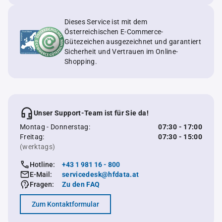
Dieses Service ist mit dem
Österreichischen E-Commerce-
Gütezeichen ausgezeichnet und garantiert
Sicherheit und Vertrauen im Online-
Shopping.
Unser Support-Team ist für Sie da!
Montag - Donnerstag:
07:30 - 17:00
Freitag:
07:30 - 15:00
(werktags)
Hotline:
+43 1 981 16 - 800
E-Mail:
servicedesk@hfdata.at
Fragen:
Zu den FAQ
Zum Kontaktformular