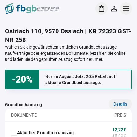
Verrechnungsstelle
Republik Österreich
Ostriach 110, 9570 Ossiach | KG 72323 GST-
NR 258
Wählen Sie die gewünschten amtlichen Grundbuchauszüge,
Kaufverträge oder ergänzenden Dokumente, bezahlen Sie online
und laden Sie den geprüften Auszug sofort herunter.
-20%
Nur im August: Jetzt 20% Rabatt auf
aktuelle Grundbuchauszüge.
Details
Grundbuchauszug
DOKUMENTE
PREIS
12,72€
Aktueller Grundbuchauszug
15,90€