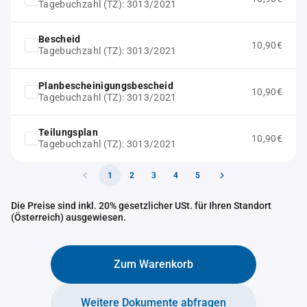
Tagebuchzahl (TZ): 3013/2021
Bescheid
10,90€
Tagebuchzahl (TZ): 3013/2021
Planbescheinigungsbescheid
10,90€
Tagebuchzahl (TZ): 3013/2021
Teilungsplan
10,90€
Tagebuchzahl (TZ): 3013/2021
1
2
3
4
5
Die Preise sind inkl. 20% gesetzlicher USt. für Ihren Standort
(Österreich) ausgewiesen.
Zum Warenkorb
Weitere Dokumente abfragen