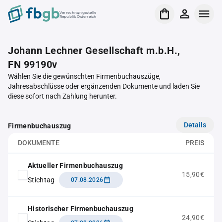
Verrechnungsstelle
Republik Österreich
Johann Lechner Gesellschaft m.b.H.,
FN 99190v
Wählen Sie die gewünschten Firmenbuchauszüge,
Jahresabschlüsse oder ergänzenden Dokumente und laden Sie
diese sofort nach Zahlung herunter.
Details
Firmenbuchauszug
DOKUMENTE
PREIS
Aktueller Firmenbuchauszug
15,90€
Stichtag
07.08.2026
Historischer Firmenbuchauszug
24,90€