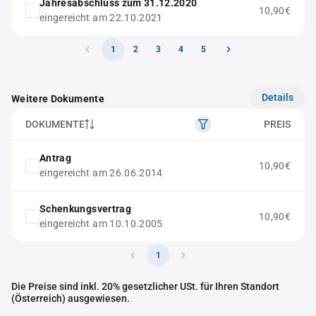
Jahresabschluss zum 31.12.2020
10,90€
eingereicht am 22.10.2021
1
2
3
4
5
Details
Weitere Dokumente
DOKUMENTE
PREIS
Antrag
10,90€
eingereicht am 26.06.2014
Schenkungsvertrag
10,90€
eingereicht am 10.10.2005
1
Die Preise sind inkl. 20% gesetzlicher USt. für Ihren Standort
(Österreich) ausgewiesen.