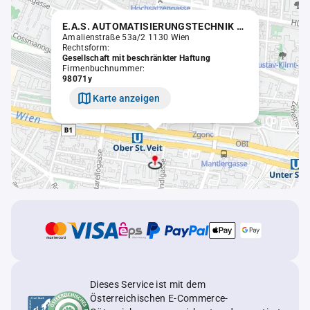
E.A.S. AUTOMATISIERUNGSTECHNIK BERATUNGSGESELLSCHAFT M.B.H.
Amalienstraße 53a/2 1130 Wien
Rechtsform:
Gesellschaft mit beschränkter Haftung
Firmenbuchnummer:
98071y
Karte anzeigen
Dieses Service ist mit dem
Österreichischen E-Commerce-