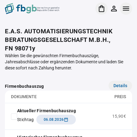
Verrechnungsstelle
Republik Österreich
E.A.S. AUTOMATISIERUNGSTECHNIK
BERATUNGSGESELLSCHAFT M.B.H.,
FN 98071y
Wählen Sie die gewünschten Firmenbuchauszüge,
Jahresabschlüsse oder ergänzenden Dokumente und laden Sie
diese sofort nach Zahlung herunter.
Details
Firmenbuchauszug
DOKUMENTE
PREIS
Aktueller Firmenbuchauszug
15,90€
Stichtag
06.08.2026