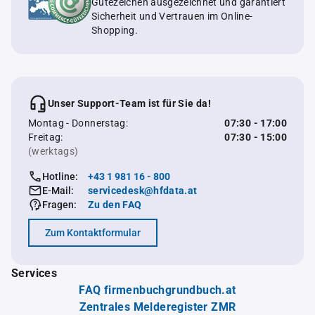
Gütezeichen ausgezeichnet und garantiert
Sicherheit und Vertrauen im Online-
Shopping.
Unser Support-Team ist für Sie da!
Montag - Donnerstag:
07:30 - 17:00
Freitag:
07:30 - 15:00
(werktags)
Hotline:
+43 1 981 16 - 800
E-Mail:
servicedesk@hfdata.at
Fragen:
Zu den FAQ
Zum Kontaktformular
Services
FAQ firmenbuchgrundbuch.at
Zentrales Melderegister ZMR