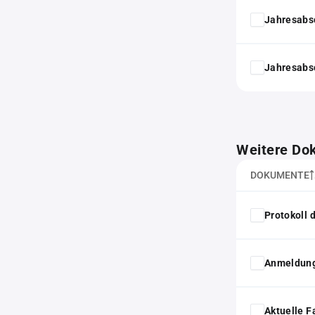
Jahresabs
Jahresabs
Weitere Do
DOKUMENTE
Protokoll
Anmeldung
Aktuelle F