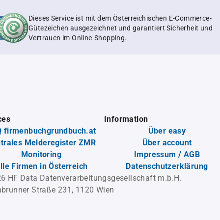
Dieses Service ist mit dem Österreichischen E-Commerce-
Gütezeichen ausgezeichnet und garantiert Sicherheit und
Vertrauen im Online-Shopping.
ces
Information
 firmenbuchgrundbuch.at
Über easy
trales Melderegister ZMR
Über account
Monitoring
Impressum / AGB
lle Firmen in Österreich
Datenschutzerklärung
6 HF Data Datenverarbeitungsgesellschaft m.b.H.
brunner Straße 231, 1120 Wien