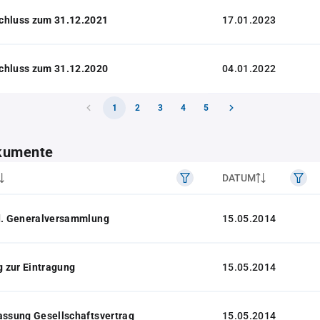
chluss zum 31.12.2021
17.01.2023
chluss zum 31.12.2020
04.01.2022
1
2
3
4
5
kumente
DATUM
 d. Generalversammlung
15.05.2014
 zur Eintragung
15.05.2014
assung Gesellschaftsvertrag
15.05.2014