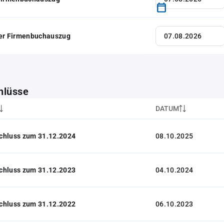
her Firmenbuchauszug
hlüsse
DATUM
chluss zum 31.12.2024
08.10.2025
chluss zum 31.12.2023
04.10.2024
chluss zum 31.12.2022
06.10.2023