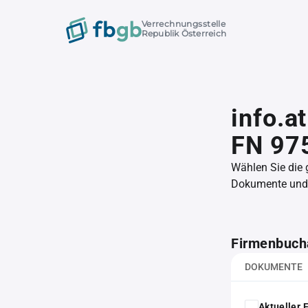
Verrechnungsstelle
Republik Österreich
info.a
FN 97
Wählen Sie die
Dokumente und l
Firmenbuch
DOKUMENTE
Aktueller