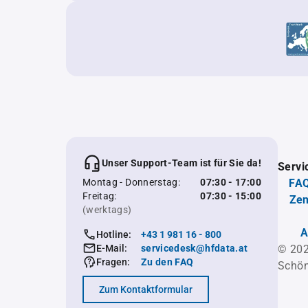
Unser Support-Team ist für Sie da!
Servi
Montag - Donnerstag:
07:30 - 17:00
FAQ
Freitag:
07:30 - 15:00
Zen
(werktags)
A
Hotline:
+43 1 981 16 - 800
E-Mail:
servicedesk@hfdata.at
© 202
Fragen:
Zu den FAQ
Schön
Zum Kontaktformular