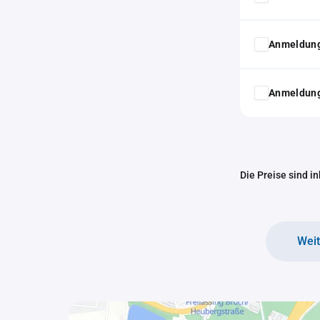
Anmeldung
Anmeldung
Die Preise sind i
Wei