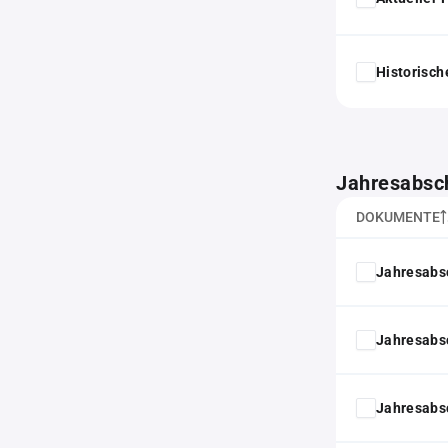
Historisc
Jahresabsc
DOKUMENTE
Jahresabs
Jahresabs
Jahresabs