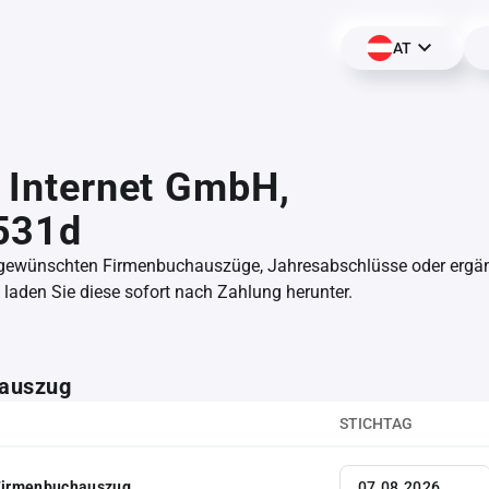
AT
t Internet GmbH,
531d
 gewünschten Firmenbuchauszüge, Jahresabschlüsse oder erg
aden Sie diese sofort nach Zahlung herunter.
auszug
STICHTAG
 Firmenbuchauszug