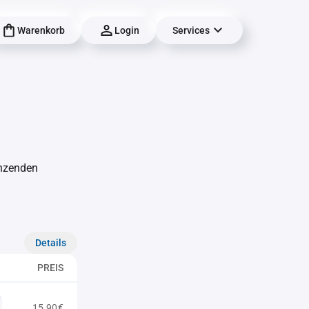
Warenkorb
Login
Services
änzenden
Details
PREIS
15,90€