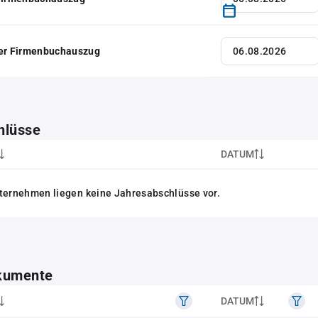
her Firmenbuchauszug
hlüsse
DATUM
ternehmen liegen keine Jahresabschlüsse vor.
kumente
DATUM