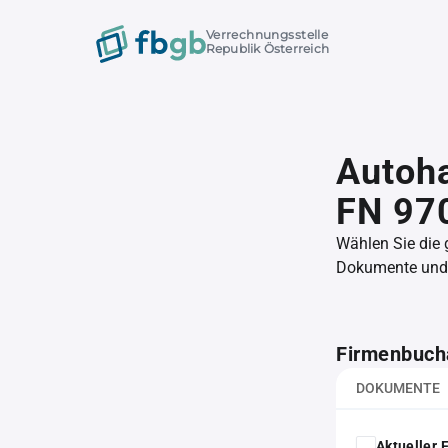
Verrechnungsstelle
Republik Österreich
Autoh
FN 97
Wählen Sie die
Dokumente und l
Firmenbuch
DOKUMENTE
Aktueller