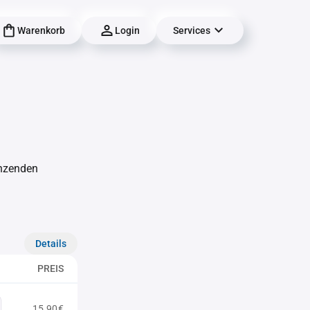
Warenkorb
Login
Services
änzenden
Details
PREIS
15,90€