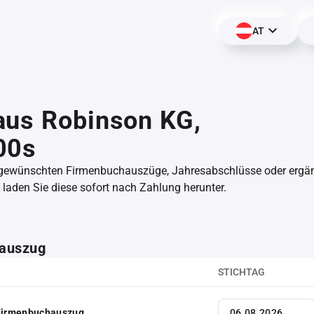
AT
aus Robinson KG,
00s
 gewünschten Firmenbuchauszüge, Jahresabschlüsse oder erg
aden Sie diese sofort nach Zahlung herunter.
auszug
STICHTAG
 Firmenbuchauszug