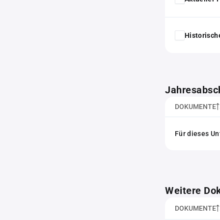
Historisc
Jahresabsc
DOKUMENTE
Für dieses Un
Weitere Do
DOKUMENTE