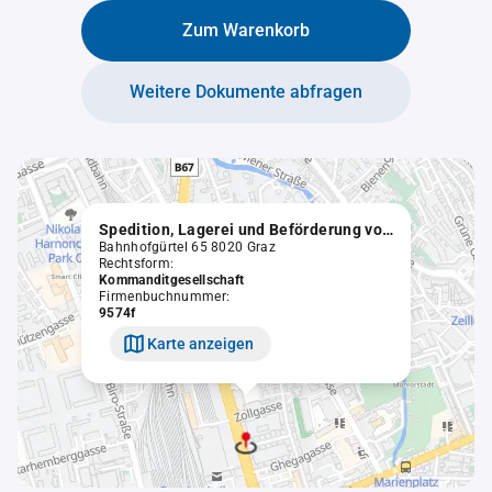
Zum Warenkorb
Weitere Dokumente abfragen
Spedition, Lagerei und Beförderung von Gütern mit Kraftfahrzeugen Alois Herbst nunmehr GmbH & Co KG
Bahnhofgürtel 65 8020 Graz
Rechtsform:
Kommanditgesellschaft
Firmenbuchnummer:
9574f
Karte anzeigen