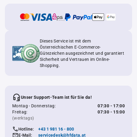
Dieses Service ist mit dem
Österreichischen E-Commerce-
Gütezeichen ausgezeichnet und garantiert
Sicherheit und Vertrauen im Online-
Shopping.
Unser Support-Team ist für Sie da!
Montag - Donnerstag:
07:30 - 17:00
Freitag:
07:30 - 15:00
(werktags)
Hotline:
+43 1 981 16 - 800
E-Mail:
servicedesk@hfdata.at