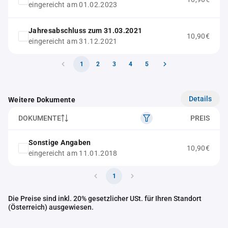
eingereicht am 01.02.2023
Jahresabschluss zum 31.03.2021
10,90€
eingereicht am 31.12.2021
1
2
3
4
5
Details
Weitere Dokumente
DOKUMENTE
PREIS
Sonstige Angaben
10,90€
eingereicht am 11.01.2018
1
Die Preise sind inkl. 20% gesetzlicher USt. für Ihren Standort
(Österreich) ausgewiesen.