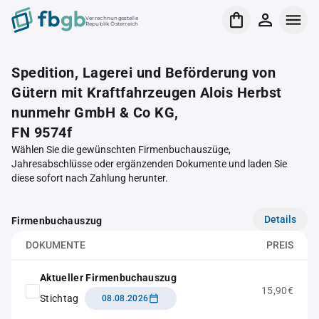
Verrechnungsstelle
Republik Österreich
Spedition, Lagerei und Beförderung von
Gütern mit Kraftfahrzeugen Alois Herbst
nunmehr GmbH & Co KG,
FN 9574f
Wählen Sie die gewünschten Firmenbuchauszüge,
Jahresabschlüsse oder ergänzenden Dokumente und laden Sie
diese sofort nach Zahlung herunter.
Details
Firmenbuchauszug
DOKUMENTE
PREIS
Aktueller Firmenbuchauszug
15,90€
Stichtag
08.08.2026