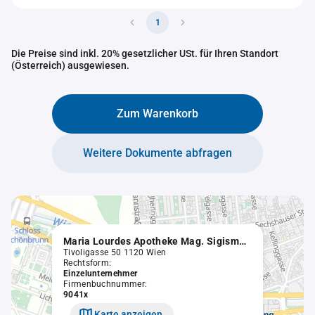
1
Die Preise sind inkl. 20% gesetzlicher USt. für Ihren Standort
(Österreich) ausgewiesen.
Zum Warenkorb
Weitere Dokumente abfragen
Maria Lourdes Apotheke Mag. Sigismund Mittelbach
Tivoligasse 50 1120 Wien
Rechtsform:
Einzelunternehmer
Firmenbuchnummer:
9041x
Karte anzeigen