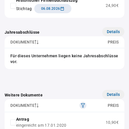
Historischer Firmenbuchauszug
24,90€
Stichtag
06.08.2026
Details
Jahresabschlüsse
DOKUMENTE
PREIS
Für dieses Unternehmen liegen keine Jahresabschlüsse
vor.
Details
Weitere Dokumente
DOKUMENTE
PREIS
Antrag
10,90€
eingereicht am 17.01.2020