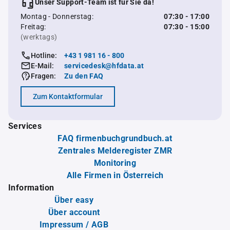
Unser Support-Team ist für Sie da!
Montag - Donnerstag:
07:30 - 17:00
Freitag:
07:30 - 15:00
(werktags)
Hotline:
+43 1 981 16 - 800
E-Mail:
servicedesk@hfdata.at
Fragen:
Zu den FAQ
Zum Kontaktformular
Services
FAQ firmenbuchgrundbuch.at
Zentrales Melderegister ZMR
Monitoring
Alle Firmen in Österreich
Information
Über easy
Über account
Impressum / AGB