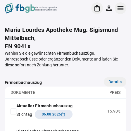
Verrechnungsstelle
Republik Österreich
Maria Lourdes Apotheke Mag. Sigismund
Mittelbach,
FN 9041x
Wählen Sie die gewünschten Firmenbuchauszüge,
Jahresabschlüsse oder ergänzenden Dokumente und laden Sie
diese sofort nach Zahlung herunter.
Details
Firmenbuchauszug
DOKUMENTE
PREIS
Aktueller Firmenbuchauszug
15,90€
Stichtag
06.08.2026