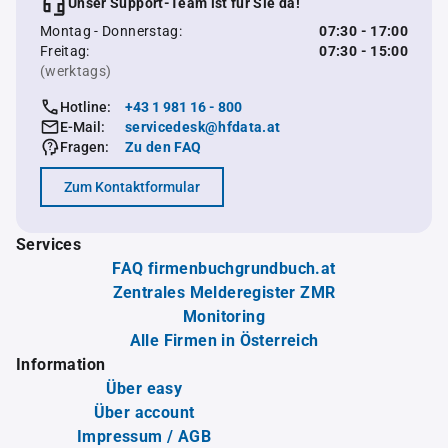
Unser Support-Team ist für Sie da!
Montag - Donnerstag:
07:30 - 17:00
Freitag:
07:30 - 15:00
(werktags)
Hotline:
+43 1 981 16 - 800
E-Mail:
servicedesk@hfdata.at
Fragen:
Zu den FAQ
Zum Kontaktformular
Services
FAQ firmenbuchgrundbuch.at
Zentrales Melderegister ZMR
Monitoring
Alle Firmen in Österreich
Information
Über easy
Über account
Impressum / AGB