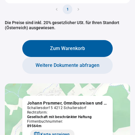
1
Die Preise sind inkl. 20% gesetzlicher USt. für Ihren Standort
(Österreich) ausgewiesen.
Zum Warenkorb
Weitere Dokumente abfragen
Johann Prammer, Omnibusreisen und Mietwagenverleih Gesellschaft m.b.H.
Schallersdorf 5 4212 Schallersdorf
Rechtsform:
Gesellschaft mit beschränkter Haftung
Firmenbuchnummer:
89564m
Karte anzeigen