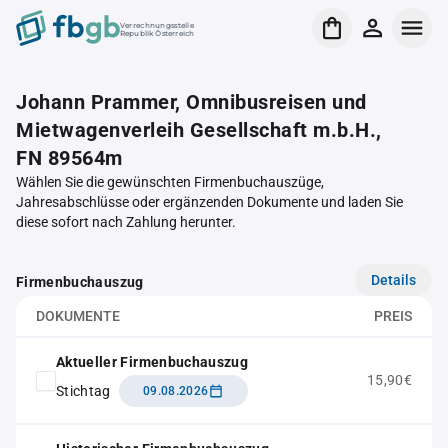
Verrechnungsstelle
Republik Österreich
Johann Prammer, Omnibusreisen und
Mietwagenverleih Gesellschaft m.b.H.,
FN 89564m
Wählen Sie die gewünschten Firmenbuchauszüge,
Jahresabschlüsse oder ergänzenden Dokumente und laden Sie
diese sofort nach Zahlung herunter.
Details
Firmenbuchauszug
DOKUMENTE
PREIS
Aktueller Firmenbuchauszug
15,90€
Stichtag
09.08.2026