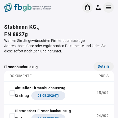
Verrechnungsstelle
Republik Österreich
Stubhann KG.,
FN 8827g
Wählen Sie die gewünschten Firmenbuchauszüge,
Jahresabschlüsse oder ergänzenden Dokumente und laden Sie
diese sofort nach Zahlung herunter.
Details
Firmenbuchauszug
DOKUMENTE
PREIS
Aktueller Firmenbuchauszug
15,90€
Stichtag
08.08.2026
Historischer Firmenbuchauszug
24,90€