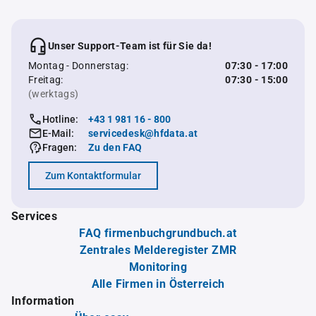
Unser Support-Team ist für Sie da!
Montag - Donnerstag:
07:30 - 17:00
Freitag:
07:30 - 15:00
(werktags)
Hotline:
+43 1 981 16 - 800
E-Mail:
servicedesk@hfdata.at
Fragen:
Zu den FAQ
Zum Kontaktformular
Services
FAQ firmenbuchgrundbuch.at
Zentrales Melderegister ZMR
Monitoring
Alle Firmen in Österreich
Information