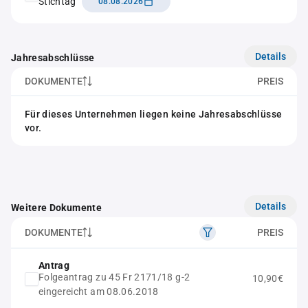
Stichtag
08.08.2026
Details
Jahresabschlüsse
DOKUMENTE
PREIS
Für dieses Unternehmen liegen keine Jahresabschlüsse
vor.
Details
Weitere Dokumente
DOKUMENTE
PREIS
Antrag
Folgeantrag zu 45 Fr 2171/18 g-2
10,90€
eingereicht am 08.06.2018