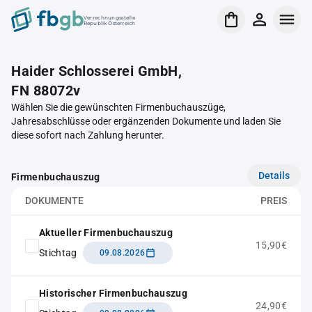
Verrechnungsstelle
Republik Österreich
Haider Schlosserei GmbH,
FN 88072v
Wählen Sie die gewünschten Firmenbuchauszüge,
Jahresabschlüsse oder ergänzenden Dokumente und laden Sie
diese sofort nach Zahlung herunter.
Details
Firmenbuchauszug
DOKUMENTE
PREIS
Aktueller Firmenbuchauszug
15,90€
Stichtag
09.08.2026
Historischer Firmenbuchauszug
24,90€