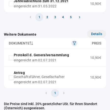
Jahresabschluss zum 31.12.2021
10,90€
eingereicht am 31.05.2022
1
2
3
4
5
Details
Weitere Dokumente
DOKUMENTE
PREIS
Protokoll d. Generalversammlung
10,90€
eingereicht am 02.07.2021
Antrag
Geschäftsführer, Gesellschafter
10,90€
eingereicht am 02.07.2021
1
Die Preise sind inkl. 20% gesetzlicher USt. für Ihren Standort
(Österreich) ausgewiesen.