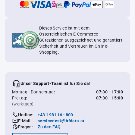
Dieses Service ist mit dem
Österreichischen E-Commerce-
Gütezeichen ausgezeichnet und garantiert
Sicherheit und Vertrauen im Online-
Shopping.
Unser Support-Team ist für Sie da!
Montag - Donnerstag:
07:30 - 17:00
Freitag:
07:30 - 15:00
(werktags)
Hotline:
+43 1 981 16 - 800
E-Mail:
servicedesk@hfdata.at
Fragen:
Zu den FAQ