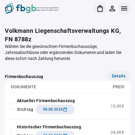
Verrechnungsstelle
Republik Österreich
Volkmann Liegenschaftsverwaltungs KG,
FN 8788z
Wählen Sie die gewünschten Firmenbuchauszüge,
Jahresabschlüsse oder ergänzenden Dokumente und laden Sie
diese sofort nach Zahlung herunter.
Details
Firmenbuchauszug
DOKUMENTE
PREIS
Aktueller Firmenbuchauszug
15,90€
Stichtag
08.08.2026
Historischer Firmenbuchauszug
24,90€