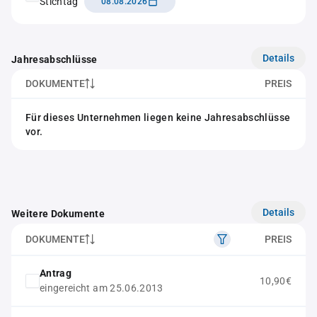
Stichtag
08.08.2026
Details
Jahresabschlüsse
DOKUMENTE
PREIS
Für dieses Unternehmen liegen keine Jahresabschlüsse
vor.
Details
Weitere Dokumente
DOKUMENTE
PREIS
Antrag
10,90€
eingereicht am 25.06.2013