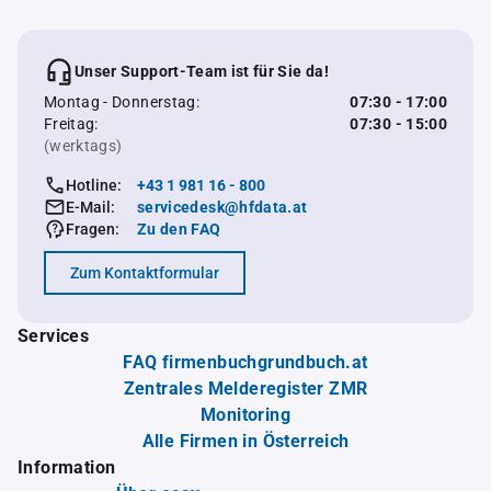
Unser Support-Team ist für Sie da!
Montag - Donnerstag:
07:30 - 17:00
Freitag:
07:30 - 15:00
(werktags)
Hotline:
+43 1 981 16 - 800
E-Mail:
servicedesk@hfdata.at
Fragen:
Zu den FAQ
Zum Kontaktformular
Services
FAQ firmenbuchgrundbuch.at
Zentrales Melderegister ZMR
Monitoring
Alle Firmen in Österreich
Information