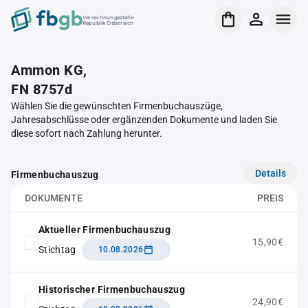
Verrechnungsstelle
Republik Österreich
Ammon KG,
FN 8757d
Wählen Sie die gewünschten Firmenbuchauszüge,
Jahresabschlüsse oder ergänzenden Dokumente und laden Sie
diese sofort nach Zahlung herunter.
Details
Firmenbuchauszug
DOKUMENTE
PREIS
Aktueller Firmenbuchauszug
15,90€
Stichtag
10.08.2026
Historischer Firmenbuchauszug
24,90€