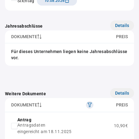
Stichtag
10.08.2026
Details
Jahresabschlüsse
DOKUMENTE
PREIS
Für dieses Unternehmen liegen keine Jahresabschlüsse
vor.
Details
Weitere Dokumente
DOKUMENTE
PREIS
Antrag
Antragsdaten
10,90€
eingereicht am 18.11.2025