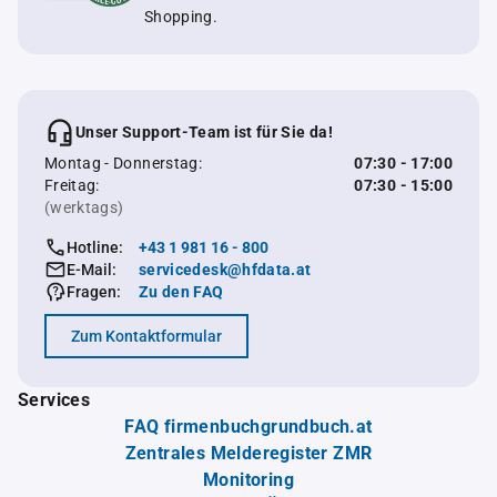
Shopping.
Unser Support-Team ist für Sie da!
Montag - Donnerstag:
07:30 - 17:00
Freitag:
07:30 - 15:00
(werktags)
Hotline:
+43 1 981 16 - 800
E-Mail:
servicedesk@hfdata.at
Fragen:
Zu den FAQ
Zum Kontaktformular
Services
FAQ firmenbuchgrundbuch.at
Zentrales Melderegister ZMR
Monitoring