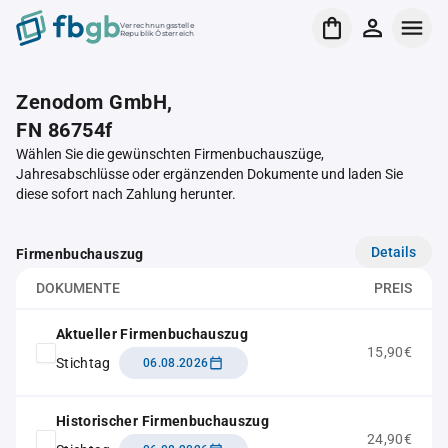
Verrechnungsstelle
Republik Österreich
Zenodom GmbH,
FN 86754f
Wählen Sie die gewünschten Firmenbuchauszüge,
Jahresabschlüsse oder ergänzenden Dokumente und laden Sie
diese sofort nach Zahlung herunter.
Details
Firmenbuchauszug
DOKUMENTE
PREIS
Aktueller Firmenbuchauszug
15,90€
Stichtag
06.08.2026
Historischer Firmenbuchauszug
24,90€