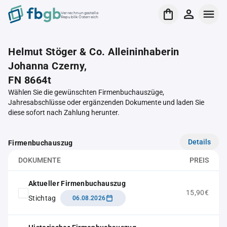
Verrechnungsstelle
Republik Österreich
Helmut Stöger & Co. Alleininhaberin
Johanna Czerny,
FN 8664t
Wählen Sie die gewünschten Firmenbuchauszüge,
Jahresabschlüsse oder ergänzenden Dokumente und laden Sie
diese sofort nach Zahlung herunter.
Details
Firmenbuchauszug
DOKUMENTE
PREIS
Aktueller Firmenbuchauszug
15,90€
Stichtag
06.08.2026