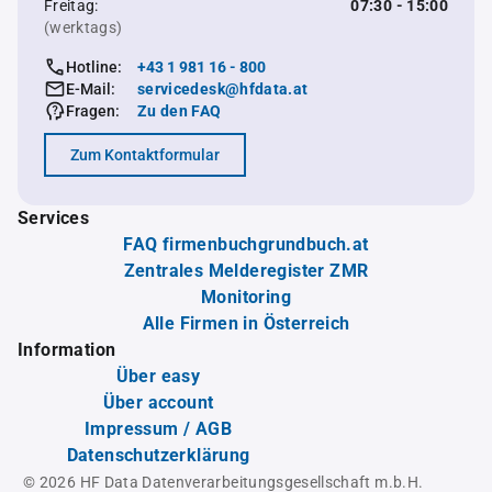
Freitag:
07:30 - 15:00
(werktags)
Hotline:
+43 1 981 16 - 800
E-Mail:
servicedesk@hfdata.at
Fragen:
Zu den FAQ
Zum Kontaktformular
Services
FAQ firmenbuchgrundbuch.at
Zentrales Melderegister ZMR
Monitoring
Alle Firmen in Österreich
Information
Über easy
Über account
Impressum / AGB
Datenschutzerklärung
© 2026 HF Data Datenverarbeitungsgesellschaft m.b.H.