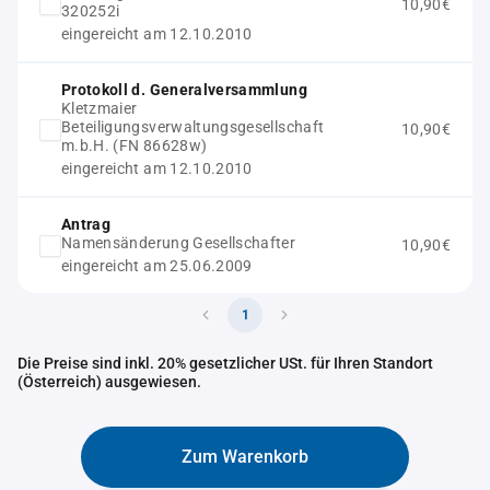
10,90€
320252i
eingereicht am 12.10.2010
Protokoll d. Generalversammlung
Kletzmaier
Beteiligungsverwaltungsgesellschaft
10,90€
m.b.H. (FN 86628w)
eingereicht am 12.10.2010
Antrag
Namensänderung Gesellschafter
10,90€
eingereicht am 25.06.2009
1
Die Preise sind inkl. 20% gesetzlicher USt. für Ihren Standort
(Österreich) ausgewiesen.
Zum Warenkorb