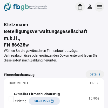
Verrechnungsstelle
Republik Österreich
Kletzmaier
Beteiligungsverwaltungsgesellschaft
m.b.H.,
FN 86628w
Wählen Sie die gewünschten Firmenbuchauszüge,
Jahresabschlüsse oder ergänzenden Dokumente und laden Sie
diese sofort nach Zahlung herunter.
Details
Firmenbuchauszug
DOKUMENTE
PREIS
Aktueller Firmenbuchauszug
15,90€
Stichtag
08.08.2026