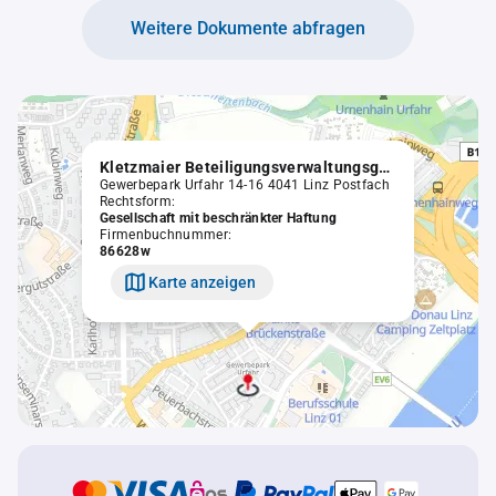
Weitere Dokumente abfragen
Kletzmaier Beteiligungsverwaltungsgesellschaft m.b.H.
Gewerbepark Urfahr 14-16 4041 Linz Postfach
Rechtsform:
Gesellschaft mit beschränkter Haftung
Firmenbuchnummer:
86628w
Karte anzeigen