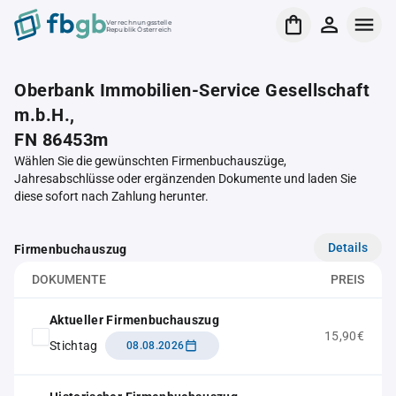
Verrechnungsstelle
Republik Österreich
Oberbank Immobilien-Service Gesellschaft
m.b.H.,
FN 86453m
Wählen Sie die gewünschten Firmenbuchauszüge,
Jahresabschlüsse oder ergänzenden Dokumente und laden Sie
diese sofort nach Zahlung herunter.
Details
Firmenbuchauszug
DOKUMENTE
PREIS
Aktueller Firmenbuchauszug
15,90€
Stichtag
08.08.2026