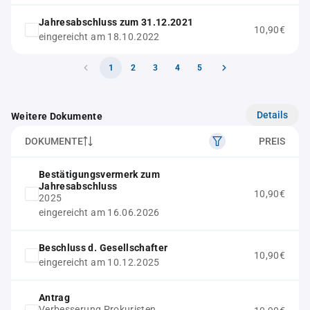
Jahresabschluss zum 31.12.2021
10,90€
eingereicht am 18.10.2022
1
2
3
4
5
Details
Weitere Dokumente
DOKUMENTE
PREIS
Bestätigungsvermerk zum
Jahresabschluss
10,90€
2025
eingereicht am 16.06.2026
Beschluss d. Gesellschafter
10,90€
eingereicht am 10.12.2025
Antrag
Verbesserung Prokuristen