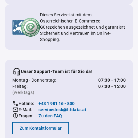
Dieses Service ist mit dem
Österreichischen E-Commerce-
Gütezeichen ausgezeichnet und garantiert
Sicherheit und Vertrauen im Online-
Shopping.
Unser Support-Team ist für Sie da!
Montag - Donnerstag:
07:30 - 17:00
Freitag:
07:30 - 15:00
(werktags)
Hotline:
+43 1 981 16 - 800
E-Mail:
servicedesk@hfdata.at
Fragen:
Zu den FAQ
Zum Kontaktformular