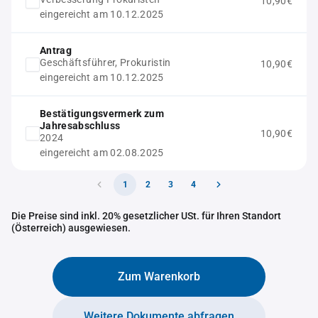
10,90€
eingereicht am 10.12.2025
Antrag
Geschäftsführer, Prokuristin
10,90€
eingereicht am 10.12.2025
Bestätigungsvermerk zum
Jahresabschluss
10,90€
2024
eingereicht am 02.08.2025
1
2
3
4
Die Preise sind inkl. 20% gesetzlicher USt. für Ihren Standort
(Österreich) ausgewiesen.
Zum Warenkorb
Weitere Dokumente abfragen