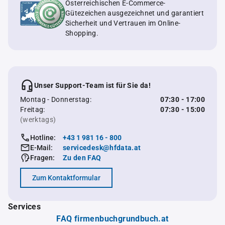
Österreichischen E-Commerce-
Gütezeichen ausgezeichnet und garantiert
Sicherheit und Vertrauen im Online-
Shopping.
Unser Support-Team ist für Sie da!
Montag - Donnerstag:
07:30 - 17:00
Freitag:
07:30 - 15:00
(werktags)
Hotline:
+43 1 981 16 - 800
E-Mail:
servicedesk@hfdata.at
Fragen:
Zu den FAQ
Zum Kontaktformular
Services
FAQ firmenbuchgrundbuch.at