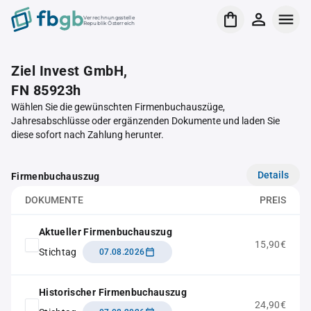
Verrechnungsstelle
Republik Österreich
Ziel Invest GmbH,
FN 85923h
Wählen Sie die gewünschten Firmenbuchauszüge,
Jahresabschlüsse oder ergänzenden Dokumente und laden Sie
diese sofort nach Zahlung herunter.
Details
Firmenbuchauszug
DOKUMENTE
PREIS
Aktueller Firmenbuchauszug
15,90€
Stichtag
07.08.2026
Historischer Firmenbuchauszug
24,90€