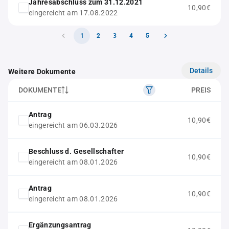
Jahresabschluss zum 31.12.2021
10,90€
eingereicht am 17.08.2022
1
2
3
4
5
Details
Weitere Dokumente
DOKUMENTE
PREIS
Antrag
10,90€
eingereicht am 06.03.2026
Beschluss d. Gesellschafter
10,90€
eingereicht am 08.01.2026
Antrag
10,90€
eingereicht am 08.01.2026
Ergänzungsantrag