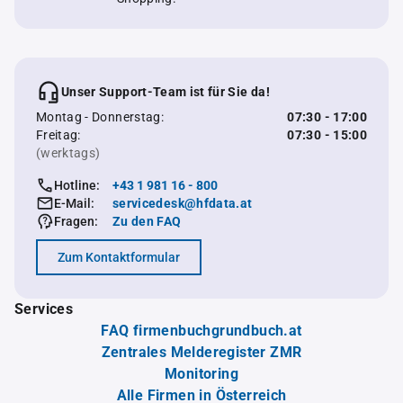
Unser Support-Team ist für Sie da!
Montag - Donnerstag:
07:30 - 17:00
Freitag:
07:30 - 15:00
(werktags)
Hotline:
+43 1 981 16 - 800
E-Mail:
servicedesk@hfdata.at
Fragen:
Zu den FAQ
Zum Kontaktformular
Services
FAQ firmenbuchgrundbuch.at
Zentrales Melderegister ZMR
Monitoring
Alle Firmen in Österreich