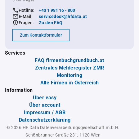
Hotline:
+43 1 981 16 - 800
E-Mail:
servicedesk@hfdata.at
Fragen:
Zu den FAQ
Zum Kontaktformular
Services
FAQ firmenbuchgrundbuch.at
Zentrales Melderegister ZMR
Monitoring
Alle Firmen in Österreich
Information
Über easy
Über account
Impressum / AGB
Datenschutzerklärung
© 2026 HF Data Datenverarbeitungsgesellschaft m.b.H.
Schönbrunner Straße 231, 1120 Wien