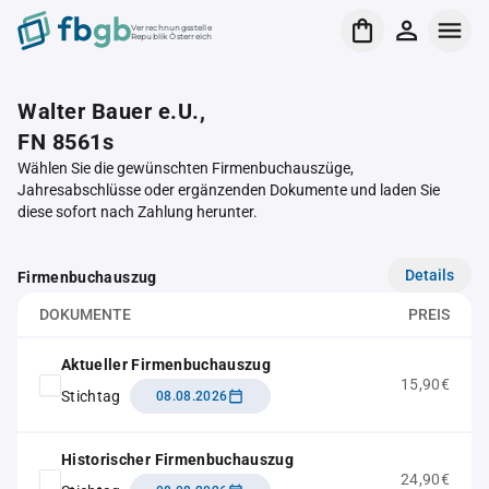
Verrechnungsstelle
Republik Österreich
Walter Bauer e.U.,
FN 8561s
Wählen Sie die gewünschten Firmenbuchauszüge,
Jahresabschlüsse oder ergänzenden Dokumente und laden Sie
diese sofort nach Zahlung herunter.
Details
Firmenbuchauszug
DOKUMENTE
PREIS
Aktueller Firmenbuchauszug
15,90€
Stichtag
08.08.2026
Historischer Firmenbuchauszug
24,90€