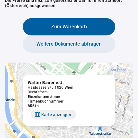
Die Preise sind inkl. 20% gesetzlicher USt. für Ihren Standort
(Österreich) ausgewiesen.
Zum Warenkorb
Weitere Dokumente abfragen
Walter Bauer e.U.
Haidgasse 3/5 1020 Wien
Rechtsform:
Einzelunternehmer
Firmenbuchnummer:
8561s
Karte anzeigen