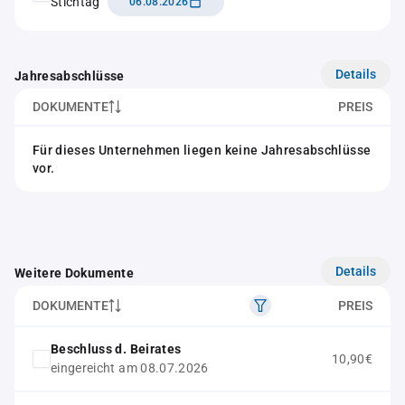
Stichtag
06.08.2026
Details
Jahresabschlüsse
DOKUMENTE
PREIS
Für dieses Unternehmen liegen keine Jahresabschlüsse
vor.
Details
Weitere Dokumente
DOKUMENTE
PREIS
Beschluss d. Beirates
10,90€
eingereicht am 08.07.2026