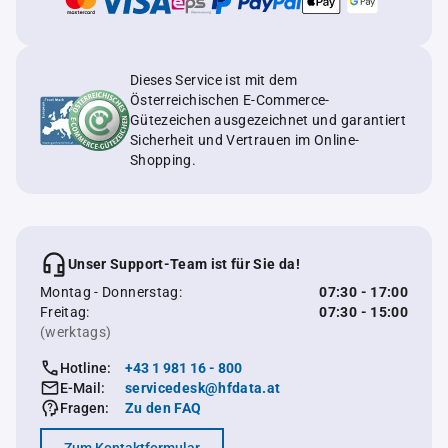
Dieses Service ist mit dem
Österreichischen E-Commerce-
Gütezeichen ausgezeichnet und garantiert
Sicherheit und Vertrauen im Online-
Shopping.
Unser Support-Team ist für Sie da!
Montag - Donnerstag:
07:30 - 17:00
Freitag:
07:30 - 15:00
(werktags)
Hotline:
+43 1 981 16 - 800
E-Mail:
servicedesk@hfdata.at
Fragen:
Zu den FAQ