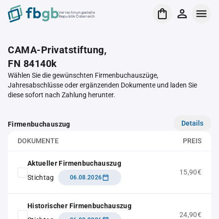
Verrechnungsstelle
Republik Österreich
CAMA-Privatstiftung,
FN 84140k
Wählen Sie die gewünschten Firmenbuchauszüge,
Jahresabschlüsse oder ergänzenden Dokumente und laden Sie
diese sofort nach Zahlung herunter.
Details
Firmenbuchauszug
DOKUMENTE
PREIS
Aktueller Firmenbuchauszug
15,90€
Stichtag
06.08.2026
Historischer Firmenbuchauszug
24,90€