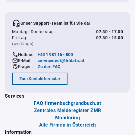
Unser Support-Team ist für Sie da!
Montag - Donnerstag:
07:30 - 17:00
Freitag:
07:30 - 15:00
(werktags)
Hotline:
+43 1 981 16 - 800
E-Mail:
servicedesk@hfdata.at
Fragen:
Zu den FAQ
Zum Kontaktformular
Services
FAQ firmenbuchgrundbuch.at
Zentrales Melderegister ZMR
Monitoring
Alle Firmen in Österreich
Information