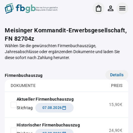
Verrechnungsstelle
Republik Österreich
Meisinger Kommandit-Erwerbsgesellschaft,
FN 82704z
Wählen Sie die gewünschten Firmenbuchauszüge,
Jahresabschlüsse oder ergänzenden Dokumente und laden Sie
diese sofort nach Zahlung herunter.
Details
Firmenbuchauszug
DOKUMENTE
PREIS
Aktueller Firmenbuchauszug
15,90€
Stichtag
07.08.2026
Historischer Firmenbuchauszug
24,90€