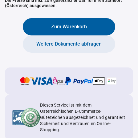
Die Preise sind inkl. 20% gesetzlicher USt. für Ihren Standort
(Österreich) ausgewiesen.
Zum Warenkorb
Weitere Dokumente abfragen
Dieses Service ist mit dem
Österreichischen E-Commerce-
Gütezeichen ausgezeichnet und garantiert
Sicherheit und Vertrauen im Online-
Shopping.