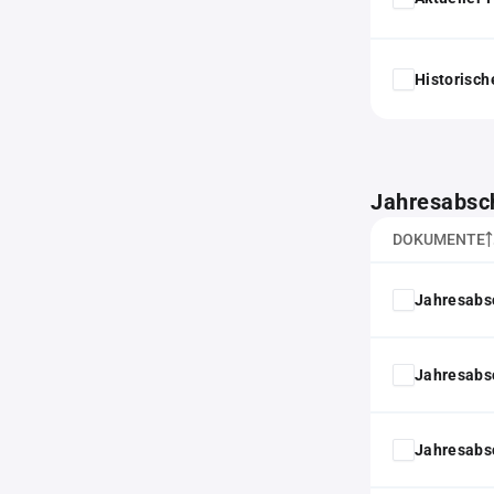
Historisc
Jahresabsc
DOKUMENTE
Jahresabs
Jahresabs
Jahresabs