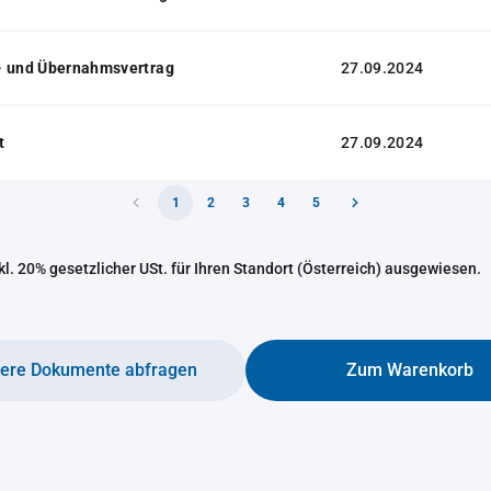
- und Übernahmsvertrag
27.09.2024
t
27.09.2024
1
2
3
4
5
nkl. 20% gesetzlicher USt. für Ihren Standort (Österreich) ausgewiesen.
tere Dokumente abfragen
Zum Warenkorb