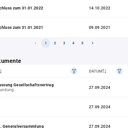
chluss zum 31.01.2022
14.10.2022
chluss zum 31.01.2021
09.09.2021
1
2
3
4
5
kumente
DATUM
assung Gesellschaftsvertrag
27.09.2024
kundung
27.09.2024
 d. Generalversammlung
27.09.2024