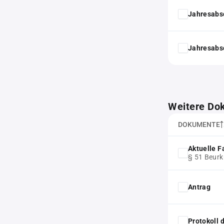
Jahresabs
Jahresabs
Weitere Do
DOKUMENTE
Aktuelle F
§ 51 Beur
Antrag
Protokoll