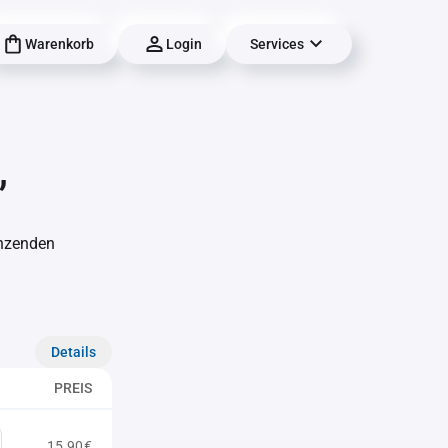
Warenkorb
Login
Services
,
änzenden
Details
PREIS
15,90€