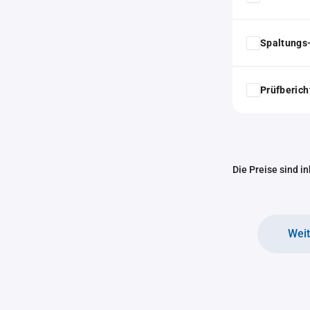
Spaltungs
Prüfberich
Die Preise sind i
Wei