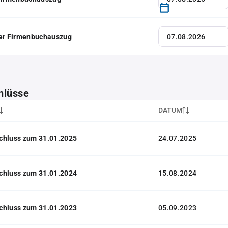
her Firmenbuchauszug
hlüsse
DATUM
chluss zum 31.01.2025
24.07.2025
chluss zum 31.01.2024
15.08.2024
chluss zum 31.01.2023
05.09.2023