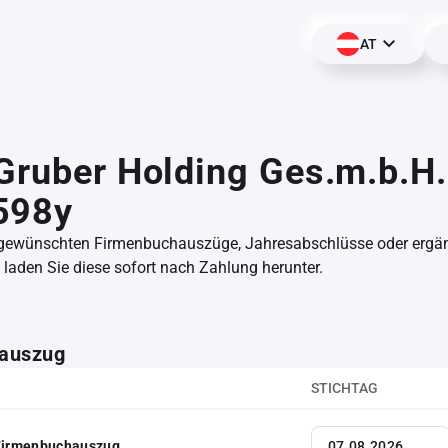
AT
Gruber Holding Ges.m.b.H.
598y
 gewünschten Firmenbuchauszüge, Jahresabschlüsse oder erg
aden Sie diese sofort nach Zahlung herunter.
auszug
STICHTAG
 Firmenbuchauszug