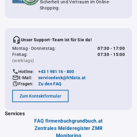
Sicherheit und Vertrauen im Online-
Shopping.
Unser Support-Team ist für Sie da!
Montag - Donnerstag:
07:30 - 17:00
Freitag:
07:30 - 15:00
(werktags)
Hotline:
+43 1 981 16 - 800
E-Mail:
servicedesk@hfdata.at
Fragen:
Zu den FAQ
Zum Kontaktformular
Services
FAQ firmenbuchgrundbuch.at
Zentrales Melderegister ZMR
Monitoring