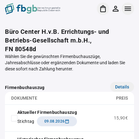
Verrechnungsstelle
Republik Österreich
Büro Center H.v.B. Errichtungs- und
Betriebs-Gesellschaft m.b.H.,
FN 80548d
Wählen Sie die gewünschten Firmenbuchauszüge,
Jahresabschlüsse oder ergänzenden Dokumente und laden Sie
diese sofort nach Zahlung herunter.
Details
Firmenbuchauszug
DOKUMENTE
PREIS
Aktueller Firmenbuchauszug
15,90€
Stichtag
09.08.2026