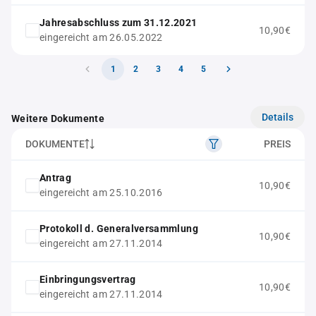
Jahresabschluss zum 31.12.2021
10,90€
eingereicht am 26.05.2022
1
2
3
4
5
Details
Weitere Dokumente
DOKUMENTE
PREIS
Antrag
10,90€
eingereicht am 25.10.2016
Protokoll d. Generalversammlung
10,90€
eingereicht am 27.11.2014
Einbringungsvertrag
10,90€
eingereicht am 27.11.2014