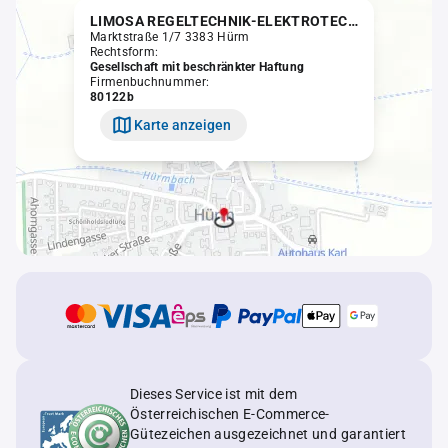
LIMOSA REGELTECHNIK-ELEKTROTECHNIK Ges.m.b.H.
Marktstraße 1/7 3383 Hürm
Rechtsform:
Gesellschaft mit beschränkter Haftung
Firmenbuchnummer:
80122b
Karte anzeigen
Dieses Service ist mit dem
Österreichischen E-Commerce-
Gütezeichen ausgezeichnet und garantiert