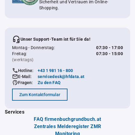
Sicherheit und Vertrauen im Online-
Shopping.
Unser Support-Team ist für Sie da!
Montag - Donnerstag:
07:30 - 17:00
Freitag:
07:30 - 15:00
(werktags)
Hotline:
+43 1 981 16 - 800
E-Mail:
servicedesk@hfdata.at
Fragen:
Zu den FAQ
Zum Kontaktformular
Services
FAQ firmenbuchgrundbuch.at
Zentrales Melderegister ZMR
Monitoring