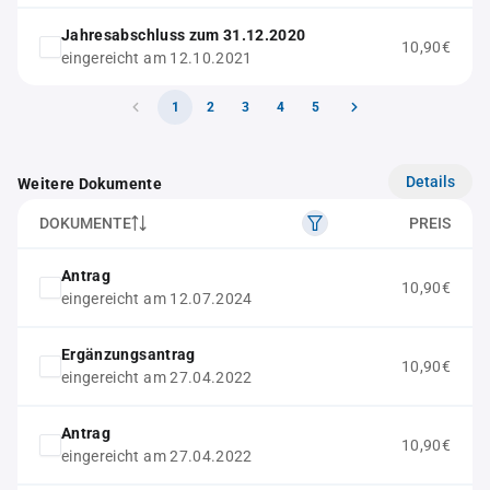
Jahresabschluss zum 31.12.2020
10,90€
eingereicht am 12.10.2021
1
2
3
4
5
Details
Weitere Dokumente
DOKUMENTE
PREIS
Antrag
10,90€
eingereicht am 12.07.2024
Ergänzungsantrag
10,90€
eingereicht am 27.04.2022
Antrag
10,90€
eingereicht am 27.04.2022