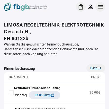
Verrechnungsstelle
Republik Österreich
LIMOSA REGELTECHNIK-ELEKTROTECHNIK
Ges.m.b.H.,
FN 80122b
Wählen Sie die gewünschten Firmenbuchauszüge,
Jahresabschlüsse oder ergänzenden Dokumente und laden Sie
diese sofort nach Zahlung herunter.
Details
Firmenbuchauszug
DOKUMENTE
PREIS
Aktueller Firmenbuchauszug
15,90€
Stichtag
07.08.2026