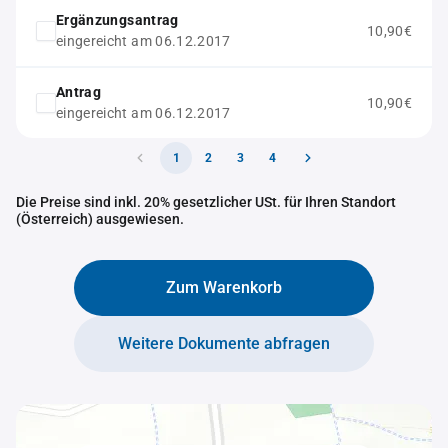
Ergänzungsantrag
10,90€
eingereicht am 06.12.2017
Antrag
10,90€
eingereicht am 06.12.2017
1
2
3
4
Die Preise sind inkl. 20% gesetzlicher USt. für Ihren Standort
(Österreich) ausgewiesen.
Zum Warenkorb
Weitere Dokumente abfragen