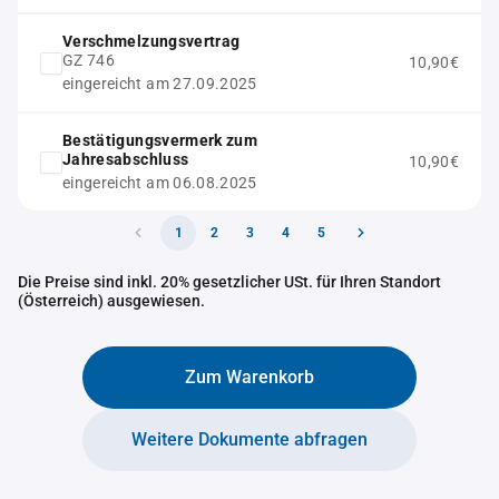
Verschmelzungsvertrag
GZ 746
10,90€
eingereicht am 27.09.2025
Bestätigungsvermerk zum
Jahresabschluss
10,90€
eingereicht am 06.08.2025
1
2
3
4
5
Die Preise sind inkl. 20% gesetzlicher USt. für Ihren Standort
(Österreich) ausgewiesen.
Zum Warenkorb
Weitere Dokumente abfragen