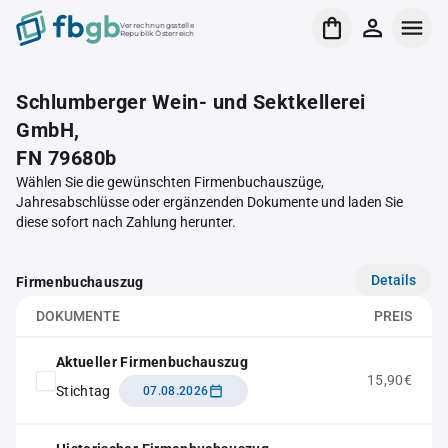
Verrechnungsstelle
Republik Österreich
Schlumberger Wein- und Sektkellerei
GmbH,
FN 79680b
Wählen Sie die gewünschten Firmenbuchauszüge,
Jahresabschlüsse oder ergänzenden Dokumente und laden Sie
diese sofort nach Zahlung herunter.
Details
Firmenbuchauszug
DOKUMENTE
PREIS
Aktueller Firmenbuchauszug
15,90€
Stichtag
07.08.2026