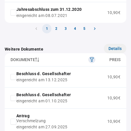
Jahresabschluss zum 31.12.2020
10,90€
eingereicht am 08.07.2021
1
2
3
4
5
Details
Weitere Dokumente
DOKUMENTE
PREIS
Beschluss d. Gesellschafter
10,90€
eingereicht am 13.12.2025
Beschluss d. Gesellschafter
10,90€
eingereicht am 01.10.2025
Antrag
Verschmelzung
10,90€
eingereicht am 27.09.2025