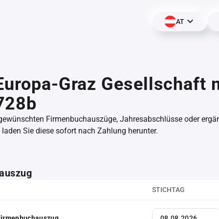
AT
Europa-Graz Gesellschaft 
728b
 gewünschten Firmenbuchauszüge, Jahresabschlüsse oder erg
aden Sie diese sofort nach Zahlung herunter.
auszug
STICHTAG
 Firmenbuchauszug