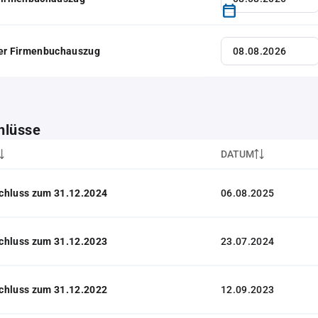
her Firmenbuchauszug
hlüsse
DATUM
chluss zum 31.12.2024
06.08.2025
chluss zum 31.12.2023
23.07.2024
chluss zum 31.12.2022
12.09.2023