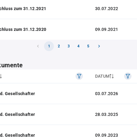
chluss zum 31.12.2021
30.07.2022
chluss zum 31.12.2020
09.09.2021
1
2
3
4
5
kumente
DATUM
d. Gesellschafter
03.07.2026
d. Gesellschafter
28.03.2025
d. Gesellschafter
09.09.2023