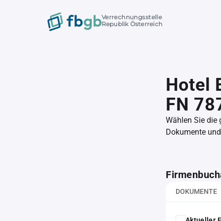
Verrechnungsstelle
Republik Österreich
Hotel 
FN 78
Wählen Sie die
Dokumente und l
Firmenbuch
DOKUMENTE
Aktueller