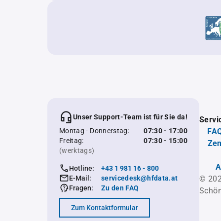
Unser Support-Team ist für Sie da!
Servi
Montag - Donnerstag:
07:30 - 17:00
FAQ
Freitag:
07:30 - 15:00
Zen
(werktags)
A
Hotline:
+43 1 981 16 - 800
E-Mail:
servicedesk@hfdata.at
© 202
Fragen:
Zu den FAQ
Schön
Zum Kontaktformular