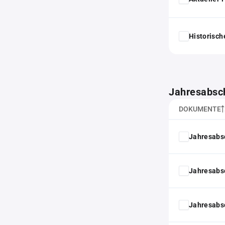
Historisc
Jahresabsc
DOKUMENTE
Jahresabs
Jahresabs
Jahresabs