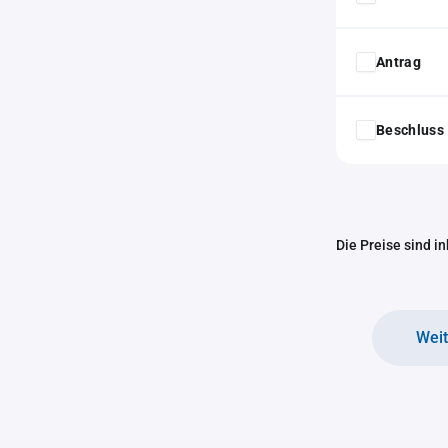
Antrag
Beschluss 
Die Preise sind i
Wei