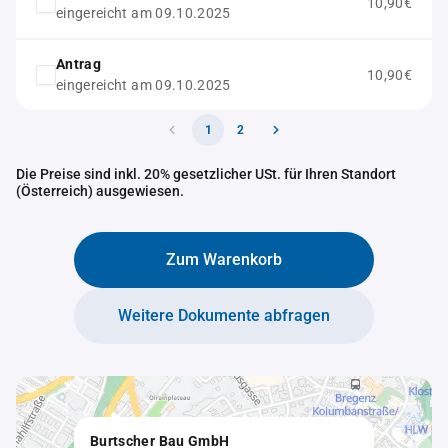
10,90€
eingereicht am 09.10.2025
Antrag
10,90€
eingereicht am 09.10.2025
1
2
Die Preise sind inkl. 20% gesetzlicher USt. für Ihren Standort
(Österreich) ausgewiesen.
Zum Warenkorb
Weitere Dokumente abfragen
Burtscher Bau GmbH