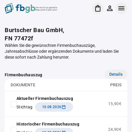
Verrechnungsstelle
Republik Österreich
Burtscher Bau GmbH,
FN 77472f
Wählen Sie die gewünschten Firmenbuchauszüge,
Jahresabschlüsse oder ergänzenden Dokumente und laden Sie
diese sofort nach Zahlung herunter.
Details
Firmenbuchauszug
DOKUMENTE
PREIS
Aktueller Firmenbuchauszug
15,90€
Stichtag
10.08.2026
Historischer Firmenbuchauszug
24,90€