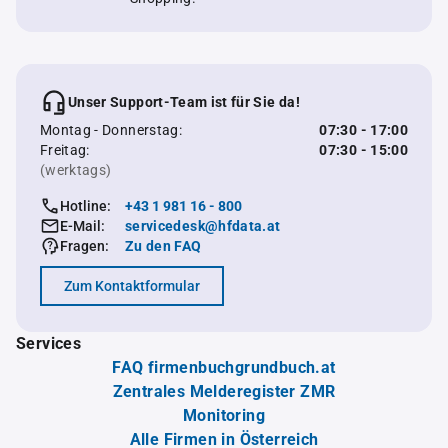
Unser Support-Team ist für Sie da!
Montag - Donnerstag:
07:30 - 17:00
Freitag:
07:30 - 15:00
(werktags)
Hotline:
+43 1 981 16 - 800
E-Mail:
servicedesk@hfdata.at
Fragen:
Zu den FAQ
Zum Kontaktformular
Services
FAQ firmenbuchgrundbuch.at
Zentrales Melderegister ZMR
Monitoring
Alle Firmen in Österreich