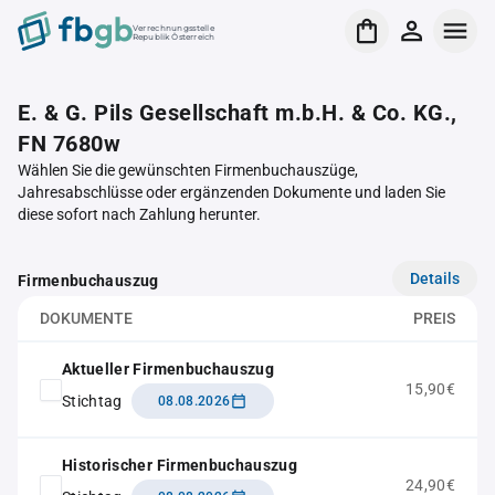
Verrechnungsstelle
Republik Österreich
E. & G. Pils Gesellschaft m.b.H. & Co. KG.,
FN 7680w
Wählen Sie die gewünschten Firmenbuchauszüge,
Jahresabschlüsse oder ergänzenden Dokumente und laden Sie
diese sofort nach Zahlung herunter.
Details
Firmenbuchauszug
DOKUMENTE
PREIS
Aktueller Firmenbuchauszug
15,90€
Stichtag
08.08.2026
Historischer Firmenbuchauszug
24,90€