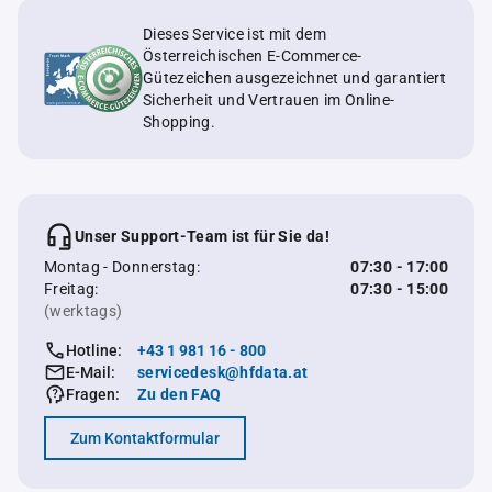
Dieses Service ist mit dem
Österreichischen E-Commerce-
Gütezeichen ausgezeichnet und garantiert
Sicherheit und Vertrauen im Online-
Shopping.
Unser Support-Team ist für Sie da!
Montag - Donnerstag:
07:30 - 17:00
Freitag:
07:30 - 15:00
(werktags)
Hotline:
+43 1 981 16 - 800
E-Mail:
servicedesk@hfdata.at
Fragen:
Zu den FAQ
Zum Kontaktformular