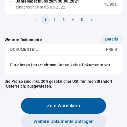
Jahresabschluss zum 30.06.2021
10,90€
eingereicht am 05.05.2022
1
2
3
4
5
Details
Weitere Dokumente
DOKUMENTE
PREIS
Für dieses Unternehmen liegen keine Dokumente vor.
Die Preise sind inkl. 20% gesetzlicher USt. für Ihren Standort
(Österreich) ausgewiesen.
Zum Warenkorb
Weitere Dokumente abfragen