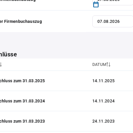
her Firmenbuchauszug
hlüsse
DATUM
chluss zum 31.03.2025
14.11.2025
chluss zum 31.03.2024
14.11.2024
chluss zum 31.03.2023
24.11.2023