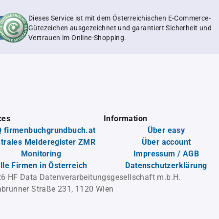
Dieses Service ist mit dem Österreichischen E-Commerce-
Gütezeichen ausgezeichnet und garantiert Sicherheit und
Vertrauen im Online-Shopping.
ces
Information
 firmenbuchgrundbuch.at
Über easy
trales Melderegister ZMR
Über account
Monitoring
Impressum / AGB
lle Firmen in Österreich
Datenschutzerklärung
6 HF Data Datenverarbeitungsgesellschaft m.b.H.
brunner Straße 231, 1120 Wien