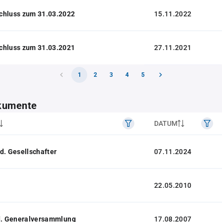
chluss zum 31.03.2022
15.11.2022
chluss zum 31.03.2021
27.11.2021
1
2
3
4
5
kumente
DATUM
d. Gesellschafter
07.11.2024
22.05.2010
 d. Generalversammlung
17.08.2007