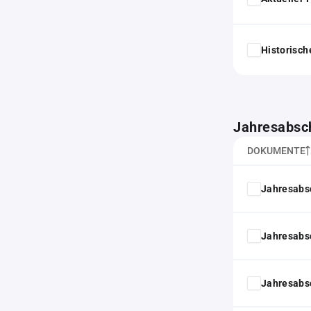
Historisc
Jahresabsc
DOKUMENTE
Jahresabs
Jahresabs
Jahresabs