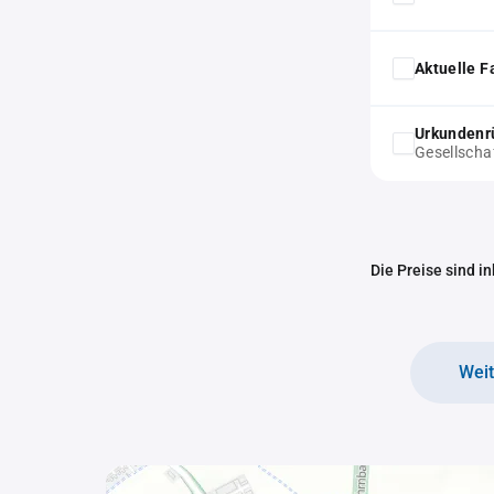
Aktuelle F
Urkundenr
Gesellscha
Die Preise sind i
Wei