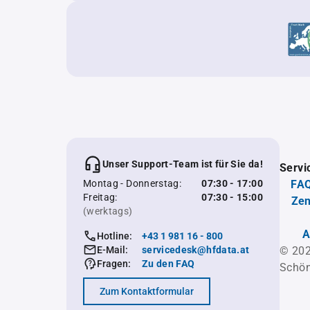
Unser Support-Team ist für Sie da!
Servi
Montag - Donnerstag:
07:30 - 17:00
FAQ
Freitag:
07:30 - 15:00
Zen
(werktags)
A
Hotline:
+43 1 981 16 - 800
E-Mail:
servicedesk@hfdata.at
© 202
Fragen:
Zu den FAQ
Schön
Zum Kontaktformular