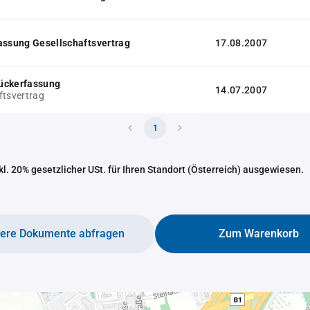
assung Gesellschaftsvertrag
17.08.2007
ückerfassung
14.07.2007
ftsvertrag
1
nkl. 20% gesetzlicher USt. für Ihren Standort (Österreich) ausgewiesen.
tere Dokumente abfragen
Zum Warenkorb