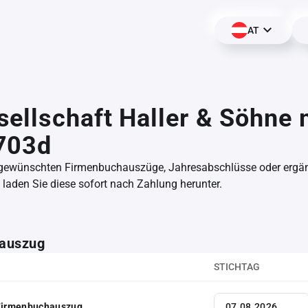
AT
ellschaft Haller & Söhne 
703d
 gewünschten Firmenbuchauszüge, Jahresabschlüsse oder erg
aden Sie diese sofort nach Zahlung herunter.
auszug
STICHTAG
 Firmenbuchauszug