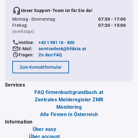
Unser Support-Team ist für Sie da!
Montag - Donnerstag:
07:30 - 17:00
Freitag:
07:30 - 15:00
(werktags)
Hotline:
+43 1 981 16 - 800
E-Mail:
servicedesk@hfdata.at
Fragen:
Zu den FAQ
Zum Kontaktformular
Services
FAQ firmenbuchgrundbuch.at
Zentrales Melderegister ZMR
Monitoring
Alle Firmen in Österreich
Information
Über easy
Über account