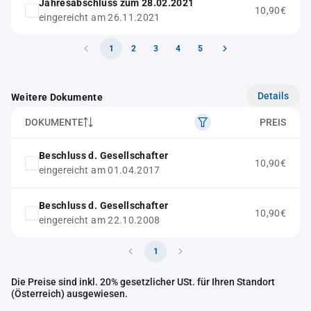
Jahresabschluss zum 28.02.2021
10,90€
eingereicht am 26.11.2021
1
2
3
4
5
Details
Weitere Dokumente
DOKUMENTE
PREIS
Beschluss d. Gesellschafter
10,90€
eingereicht am 01.04.2017
Beschluss d. Gesellschafter
10,90€
eingereicht am 22.10.2008
1
Die Preise sind inkl. 20% gesetzlicher USt. für Ihren Standort
(Österreich) ausgewiesen.