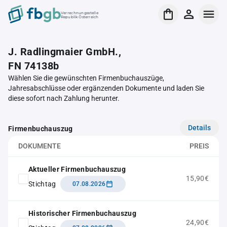
Verrechnungsstelle
Republik Österreich
J. Radlingmaier GmbH.,
FN 74138b
Wählen Sie die gewünschten Firmenbuchauszüge,
Jahresabschlüsse oder ergänzenden Dokumente und laden Sie
diese sofort nach Zahlung herunter.
Details
Firmenbuchauszug
DOKUMENTE
PREIS
Aktueller Firmenbuchauszug
15,90€
Stichtag
07.08.2026
Historischer Firmenbuchauszug
24,90€