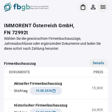
Verrechnungsstelle
Republik Österreich
IMMORENT Österreich GmbH,
FN 72992t
Wählen Sie die gewünschten Firmenbuchauszüge,
Jahresabschlüsse oder ergänzenden Dokumente und laden Sie
diese sofort nach Zahlung herunter.
Details
Firmenbuchauszug
DOKUMENTE
PREIS
Aktueller Firmenbuchauszug
15,90€
Stichtag
10.08.2026
Historischer Firmenbuchauszug
24,90€