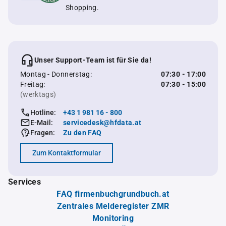
Shopping.
Unser Support-Team ist für Sie da!
Montag - Donnerstag:
07:30 - 17:00
Freitag:
07:30 - 15:00
(werktags)
Hotline:
+43 1 981 16 - 800
E-Mail:
servicedesk@hfdata.at
Fragen:
Zu den FAQ
Zum Kontaktformular
Services
FAQ firmenbuchgrundbuch.at
Zentrales Melderegister ZMR
Monitoring