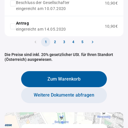
Beschluss der Gesellschafter
10,90€
eingereicht am 10.07.2020
Antrag
10,90€
eingereicht am 14.05.2020
1
2
3
4
5
Die Preise sind inkl. 20% gesetzlicher USt. für Ihren Standort
(Österreich) ausgewiesen.
Zum Warenkorb
Weitere Dokumente abfragen