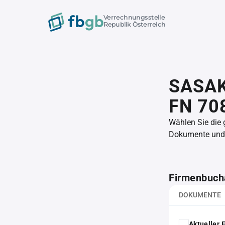
Verrechnungsstelle
Republik Österreich
SASAKI
FN 70
Wählen Sie die
Dokumente und l
Firmenbuch
DOKUMENTE
Aktueller