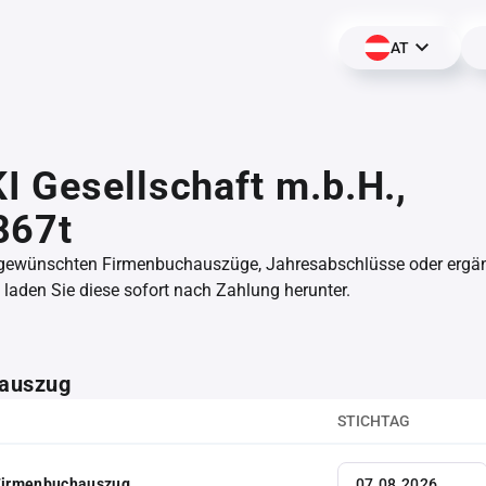
AT
 Gesellschaft m.b.H.,
867t
 gewünschten Firmenbuchauszüge, Jahresabschlüsse oder erg
aden Sie diese sofort nach Zahlung herunter.
auszug
STICHTAG
 Firmenbuchauszug