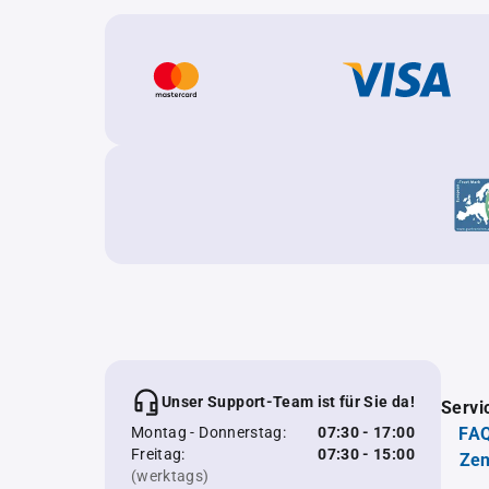
Unser Support-Team ist für Sie da!
Servi
Montag - Donnerstag:
07:30 - 17:00
FAQ
Freitag:
07:30 - 15:00
Zen
(werktags)