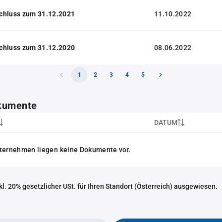
chluss zum 31.12.2021
11.10.2022
chluss zum 31.12.2020
08.06.2022
1
2
3
4
5
kumente
DATUM
nternehmen liegen keine Dokumente vor.
nkl. 20% gesetzlicher USt. für Ihren Standort (Österreich) ausgewiesen.