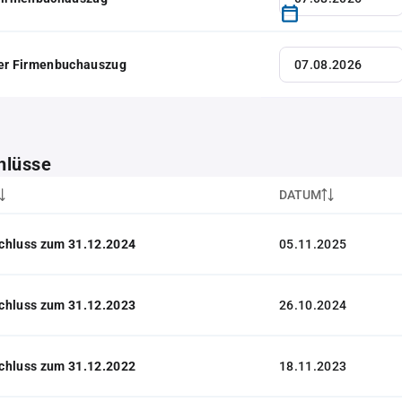
her Firmenbuchauszug
hlüsse
DATUM
chluss zum 31.12.2024
05.11.2025
chluss zum 31.12.2023
26.10.2024
chluss zum 31.12.2022
18.11.2023