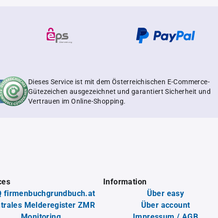
Dieses Service ist mit dem Österreichischen E-Commerce-
Gütezeichen ausgezeichnet und garantiert Sicherheit und
Vertrauen im Online-Shopping.
ces
Information
 firmenbuchgrundbuch.at
Über easy
trales Melderegister ZMR
Über account
Monitoring
Impressum / AGB