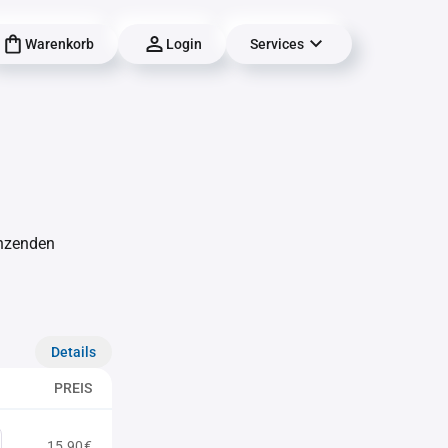
Warenkorb
Login
Services
änzenden
Details
PREIS
15,90€