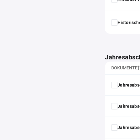
Historisc
Jahresabsc
DOKUMENTE
Jahresabs
Jahresabs
Jahresabs