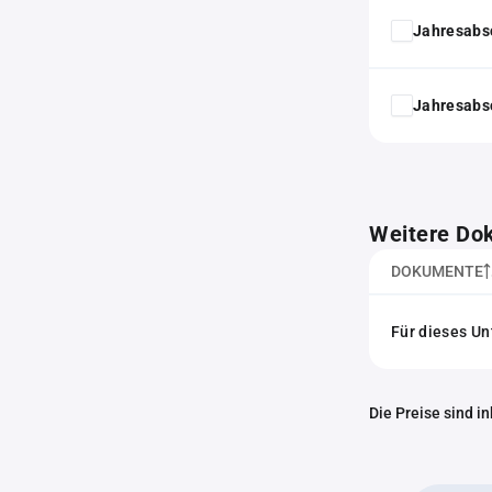
Jahresabs
Jahresabs
Weitere Do
DOKUMENTE
Für dieses U
Die Preise sind i