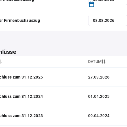
her Firmenbuchauszug
hlüsse
DATUM
chluss zum 31.12.2025
27.03.2026
chluss zum 31.12.2024
01.04.2025
chluss zum 31.12.2023
09.04.2024