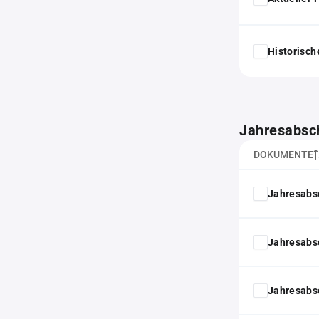
Historisc
Jahresabsc
DOKUMENTE
Jahresabs
Jahresabs
Jahresabs