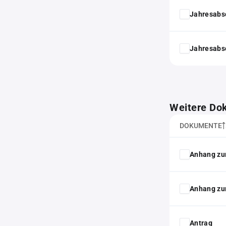
Jahresabs
Jahresabs
Weitere Do
DOKUMENTE
Anhang zu
Anhang zu
Antrag