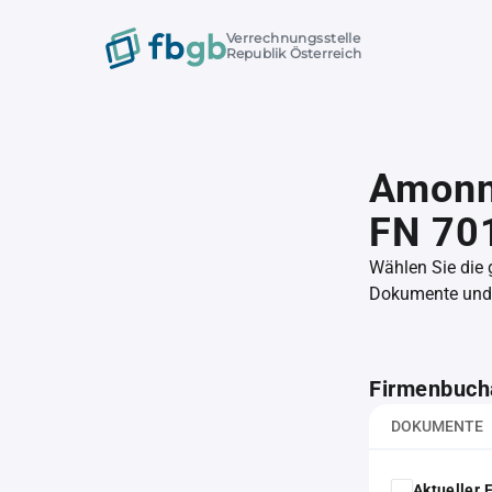
Verrechnungsstelle
Republik Österreich
Amonn
FN 70
Wählen Sie die
Dokumente und l
Firmenbuch
DOKUMENTE
Aktueller