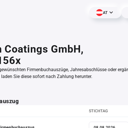
AT
 Coatings GmbH,
156x
 gewünschten Firmenbuchauszüge, Jahresabschlüsse oder erg
aden Sie diese sofort nach Zahlung herunter.
auszug
STICHTAG
 Firmenbuchauszug