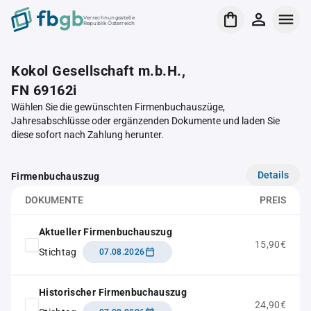
Verrechnungsstelle
Republik Österreich
Kokol Gesellschaft m.b.H.,
FN 69162i
Wählen Sie die gewünschten Firmenbuchauszüge,
Jahresabschlüsse oder ergänzenden Dokumente und laden Sie
diese sofort nach Zahlung herunter.
Details
Firmenbuchauszug
DOKUMENTE
PREIS
Aktueller Firmenbuchauszug
15,90€
Stichtag
07.08.2026
Historischer Firmenbuchauszug
24,90€