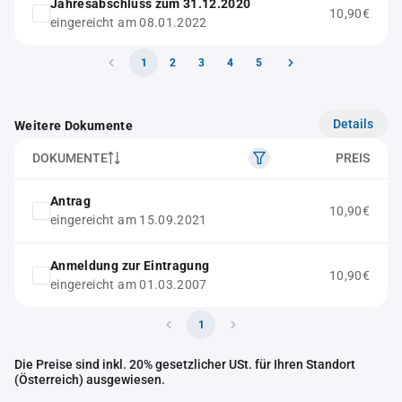
Jahresabschluss zum 31.12.2020
10,90€
eingereicht am 08.01.2022
1
2
3
4
5
Details
Weitere Dokumente
DOKUMENTE
PREIS
Antrag
10,90€
eingereicht am 15.09.2021
Anmeldung zur Eintragung
10,90€
eingereicht am 01.03.2007
1
Die Preise sind inkl. 20% gesetzlicher USt. für Ihren Standort
(Österreich) ausgewiesen.