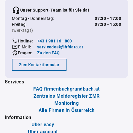
Unser Support-Team ist für Sie da!
Montag - Donnerstag:
07:30 - 17:00
Freitag:
07:30 - 15:00
(werktags)
Hotline:
+43 1 981 16 - 800
E-Mail:
servicedesk@hfdata.at
Fragen:
Zu den FAQ
Zum Kontaktformular
Services
FAQ firmenbuchgrundbuch.at
Zentrales Melderegister ZMR
Monitoring
Alle Firmen in Österreich
Information
Über easy
Über account