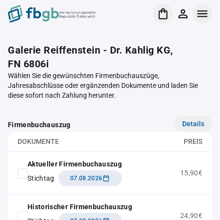
Verrechnungsstelle
Republik Österreich
Galerie Reiffenstein - Dr. Kahlig KG,
FN 6806i
Wählen Sie die gewünschten Firmenbuchauszüge,
Jahresabschlüsse oder ergänzenden Dokumente und laden Sie
diese sofort nach Zahlung herunter.
Details
Firmenbuchauszug
DOKUMENTE
PREIS
Aktueller Firmenbuchauszug
15,90€
Stichtag
07.08.2026
Historischer Firmenbuchauszug
24,90€