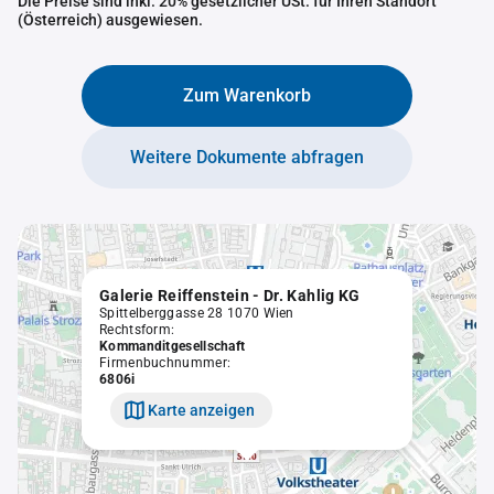
Die Preise sind inkl. 20% gesetzlicher USt. für Ihren Standort
(Österreich) ausgewiesen.
Zum Warenkorb
Weitere Dokumente abfragen
Galerie Reiffenstein - Dr. Kahlig KG
Spittelberggasse 28 1070 Wien
Rechtsform:
Kommanditgesellschaft
Firmenbuchnummer:
6806i
Karte anzeigen