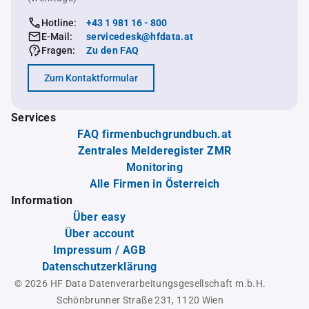
Hotline:
+43 1 981 16 - 800
E-Mail:
servicedesk@hfdata.at
Fragen:
Zu den FAQ
Zum Kontaktformular
Services
FAQ firmenbuchgrundbuch.at
Zentrales Melderegister ZMR
Monitoring
Alle Firmen in Österreich
Information
Über easy
Über account
Impressum / AGB
Datenschutzerklärung
© 2026 HF Data Datenverarbeitungsgesellschaft m.b.H.
Schönbrunner Straße 231, 1120 Wien