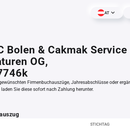
AT
C Bolen & Cakmak Service
turen OG,
7746k
 gewünschten Firmenbuchauszüge, Jahresabschlüsse oder erg
aden Sie diese sofort nach Zahlung herunter.
auszug
STICHTAG