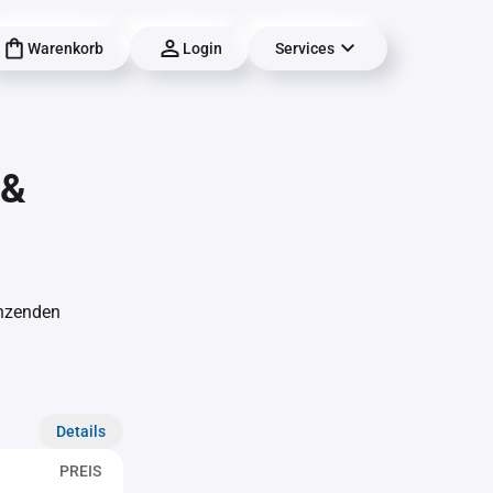
Warenkorb
Login
Services
 &
änzenden
Details
PREIS