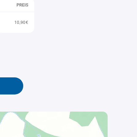
PREIS
10,90€