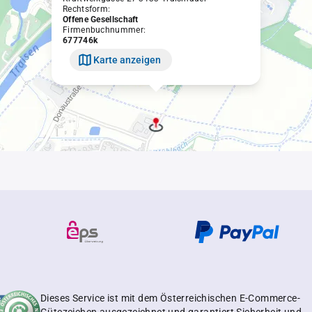
Rechtsform:
Offene Gesellschaft
Firmenbuchnummer:
677746k
Karte anzeigen
Dieses Service ist mit dem Österreichischen E-Commerce-
Gütezeichen ausgezeichnet und garantiert Sicherheit und