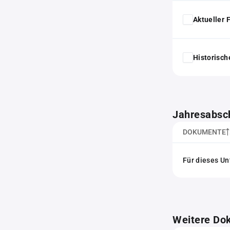
Aktueller
Historisc
Jahresabsc
DOKUMENTE
Für dieses Un
Weitere Do