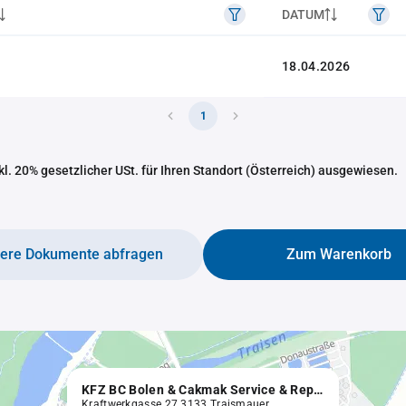
DATUM
18.04.2026
1
nkl. 20% gesetzlicher USt. für Ihren Standort (Österreich) ausgewiesen.
tere Dokumente abfragen
Zum Warenkorb
KFZ BC Bolen & Cakmak Service & Reparaturen OG
Kraftwerkgasse 27 3133 Traismauer