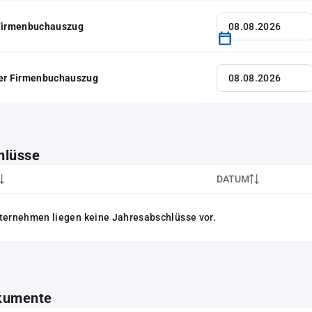
 Firmenbuchauszug
her Firmenbuchauszug
hlüsse
DATUM
ternehmen liegen keine Jahresabschlüsse vor.
kumente