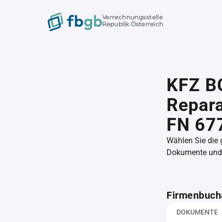
Verrechnungsstelle
Republik Österreich
KFZ B
Repara
FN 67
Wählen Sie die
Dokumente und l
Firmenbuch
DOKUMENTE