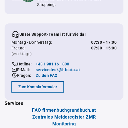
Shopping.
Unser Support-Team ist für Sie da!
Montag - Donnerstag:
07:30 - 17:00
Freitag:
07:30 - 15:00
(werktags)
Hotline:
+43 1 981 16 - 800
E-Mail:
servicedesk@hfdata.at
Fragen:
Zu den FAQ
Zum Kontaktformular
Services
FAQ firmenbuchgrundbuch.at
Zentrales Melderegister ZMR
Monitoring