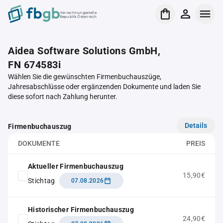
Verrechnungsstelle
Republik Österreich
Aidea Software Solutions GmbH,
FN 674583i
Wählen Sie die gewünschten Firmenbuchauszüge,
Jahresabschlüsse oder ergänzenden Dokumente und laden Sie
diese sofort nach Zahlung herunter.
Details
Firmenbuchauszug
DOKUMENTE
PREIS
Aktueller Firmenbuchauszug
15,90€
Stichtag
07.08.2026
Historischer Firmenbuchauszug
24,90€