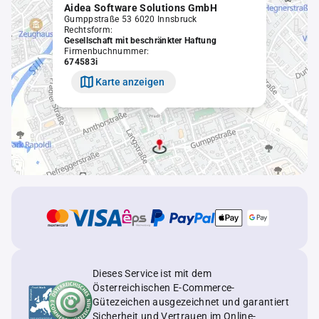
Aidea Software Solutions GmbH
Gumppstraße 53 6020 Innsbruck
Rechtsform:
Gesellschaft mit beschränkter Haftung
Firmenbuchnummer:
674583i
Karte anzeigen
Dieses Service ist mit dem
Österreichischen E-Commerce-
Gütezeichen ausgezeichnet und garantiert
Sicherheit und Vertrauen im Online-