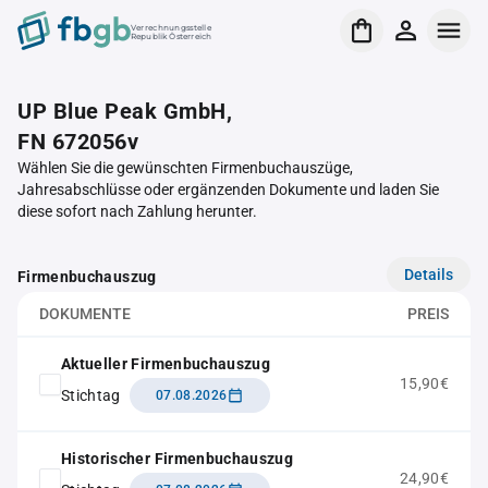
Verrechnungsstelle
Republik Österreich
UP Blue Peak GmbH,
FN 672056v
Wählen Sie die gewünschten Firmenbuchauszüge,
Jahresabschlüsse oder ergänzenden Dokumente und laden Sie
diese sofort nach Zahlung herunter.
Details
Firmenbuchauszug
DOKUMENTE
PREIS
Aktueller Firmenbuchauszug
15,90€
Stichtag
07.08.2026
Historischer Firmenbuchauszug
24,90€