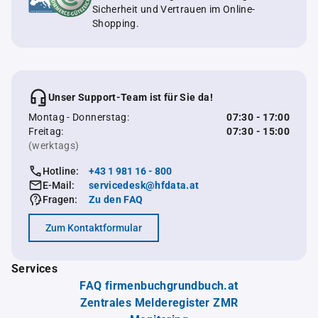
Sicherheit und Vertrauen im Online-
Shopping.
Unser Support-Team ist für Sie da!
Montag - Donnerstag:
07:30 - 17:00
Freitag:
07:30 - 15:00
(werktags)
Hotline:
+43 1 981 16 - 800
E-Mail:
servicedesk@hfdata.at
Fragen:
Zu den FAQ
Zum Kontaktformular
Services
FAQ firmenbuchgrundbuch.at
Zentrales Melderegister ZMR