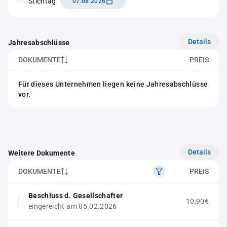
Stichtag
07.08.2026
Details
Jahresabschlüsse
DOKUMENTE
PREIS
Für dieses Unternehmen liegen keine Jahresabschlüsse
vor.
Details
Weitere Dokumente
DOKUMENTE
PREIS
Beschluss d. Gesellschafter
10,90€
eingereicht am 05.02.2026