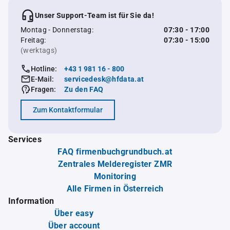
Unser Support-Team ist für Sie da!
Montag - Donnerstag:
07:30 - 17:00
Freitag:
07:30 - 15:00
(werktags)
Hotline:
+43 1 981 16 - 800
E-Mail:
servicedesk@hfdata.at
Fragen:
Zu den FAQ
Zum Kontaktformular
Services
FAQ firmenbuchgrundbuch.at
Zentrales Melderegister ZMR
Monitoring
Alle Firmen in Österreich
Information
Über easy
Über account