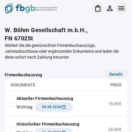
Verrechnungsstelle
Republik Österreich
W. Böhm Gesellschaft m.b.H.,
FN 67025t
Wählen Sie die gewünschten Firmenbuchauszüge,
Jahresabschlüsse oder ergänzenden Dokumente und laden Sie
diese sofort nach Zahlung herunter.
Details
Firmenbuchauszug
DOKUMENTE
PREIS
Aktueller Firmenbuchauszug
15,90€
Stichtag
06.08.2026
Historischer Firmenbuchauszug
24,90€