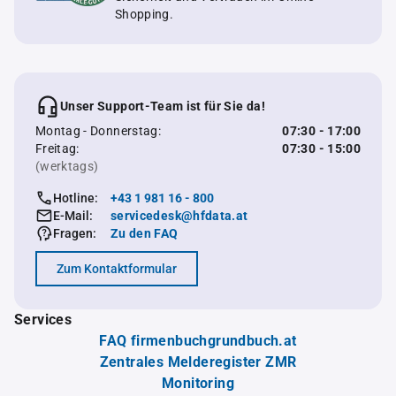
Shopping.
Unser Support-Team ist für Sie da!
Montag - Donnerstag:
07:30 - 17:00
Freitag:
07:30 - 15:00
(werktags)
Hotline:
+43 1 981 16 - 800
E-Mail:
servicedesk@hfdata.at
Fragen:
Zu den FAQ
Zum Kontaktformular
Services
FAQ firmenbuchgrundbuch.at
Zentrales Melderegister ZMR
Monitoring