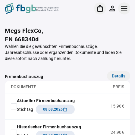
Verrechnungsstelle
Republik Österreich
Megs FlexCo,
FN 668340d
Wählen Sie die gewünschten Firmenbuchauszüge,
Jahresabschlüsse oder ergänzenden Dokumente und laden Sie
diese sofort nach Zahlung herunter.
Details
Firmenbuchauszug
DOKUMENTE
PREIS
Aktueller Firmenbuchauszug
15,90€
Stichtag
08.08.2026
Historischer Firmenbuchauszug
24,90€