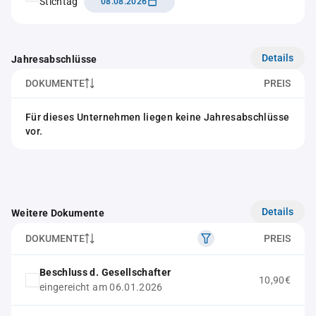
Stichtag
08.08.2026
Details
Jahresabschlüsse
DOKUMENTE
PREIS
Für dieses Unternehmen liegen keine Jahresabschlüsse
vor.
Details
Weitere Dokumente
DOKUMENTE
PREIS
Beschluss d. Gesellschafter
10,90€
eingereicht am 06.01.2026