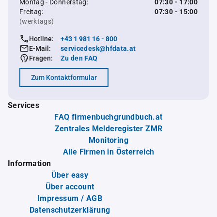
Montag - Donnerstag:
07:30 - 17:00
Freitag:
07:30 - 15:00
(werktags)
Hotline:
+43 1 981 16 - 800
E-Mail:
servicedesk@hfdata.at
Fragen:
Zu den FAQ
Zum Kontaktformular
Services
FAQ firmenbuchgrundbuch.at
Zentrales Melderegister ZMR
Monitoring
Alle Firmen in Österreich
Information
Über easy
Über account
Impressum / AGB
Datenschutzerklärung