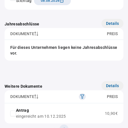
Stichtag
08.08.2026
Details
Jahresabschlüsse
DOKUMENTE
PREIS
Für dieses Unternehmen liegen keine Jahresabschlüsse
vor.
Details
Weitere Dokumente
DOKUMENTE
PREIS
Antrag
10,90€
eingereicht am 10.12.2025