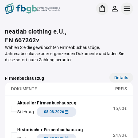
Verrechnungsstelle
Republik Österreich
neatlab clothing e.U.,
FN 667262v
Wählen Sie die gewünschten Firmenbuchauszüge,
Jahresabschlüsse oder ergänzenden Dokumente und laden Sie
diese sofort nach Zahlung herunter.
Details
Firmenbuchauszug
DOKUMENTE
PREIS
Aktueller Firmenbuchauszug
15,90€
Stichtag
08.08.2026
Historischer Firmenbuchauszug
24,90€