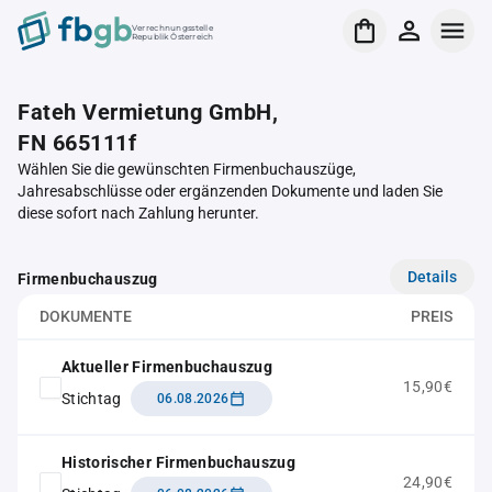
Verrechnungsstelle
Republik Österreich
Fateh Vermietung GmbH,
FN 665111f
Wählen Sie die gewünschten Firmenbuchauszüge,
Jahresabschlüsse oder ergänzenden Dokumente und laden Sie
diese sofort nach Zahlung herunter.
Details
Firmenbuchauszug
DOKUMENTE
PREIS
Aktueller Firmenbuchauszug
15,90€
Stichtag
06.08.2026
Historischer Firmenbuchauszug
24,90€