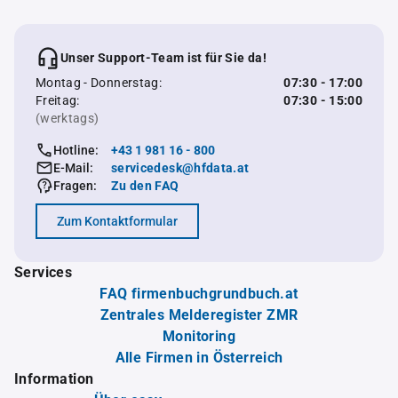
Unser Support-Team ist für Sie da!
Montag - Donnerstag:
07:30 - 17:00
Freitag:
07:30 - 15:00
(werktags)
Hotline:
+43 1 981 16 - 800
E-Mail:
servicedesk@hfdata.at
Fragen:
Zu den FAQ
Zum Kontaktformular
Services
FAQ firmenbuchgrundbuch.at
Zentrales Melderegister ZMR
Monitoring
Alle Firmen in Österreich
Information