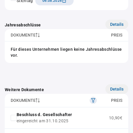
Stichtag
06.08.2026
Details
Jahresabschlüsse
DOKUMENTE
PREIS
Für dieses Unternehmen liegen keine Jahresabschlüsse
vor.
Details
Weitere Dokumente
DOKUMENTE
PREIS
Beschluss d. Gesellschafter
10,90€
eingereicht am 31.10.2025