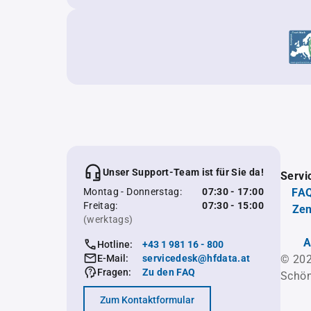
Unser Support-Team ist für Sie da!
Servi
Montag - Donnerstag:
07:30 - 17:00
FAQ
Freitag:
07:30 - 15:00
Zen
(werktags)
A
Hotline:
+43 1 981 16 - 800
E-Mail:
servicedesk@hfdata.at
© 202
Fragen:
Zu den FAQ
Schön
Zum Kontaktformular