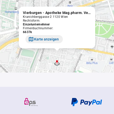
Vierburgen - Apotheke Mag.pharm. Vesna Nesic e.U.
Kranichberggasse 2 1120 Wien
Rechtsform:
Einzelunternehmer
Firmenbuchnummer:
6637k
Karte anzeigen