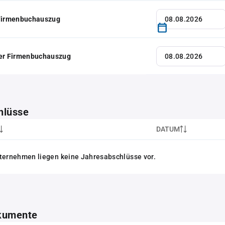
 Firmenbuchauszug
her Firmenbuchauszug
hlüsse
DATUM
ternehmen liegen keine Jahresabschlüsse vor.
kumente