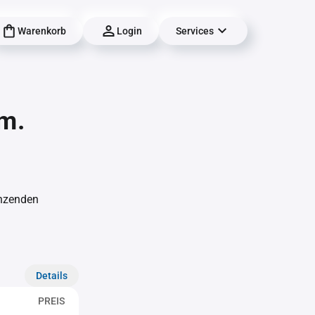
Warenkorb
Login
Services
m.
änzenden
Details
PREIS