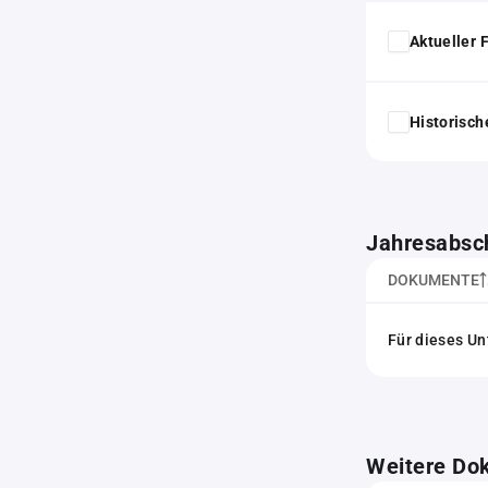
Aktueller
Historisc
Jahresabsc
DOKUMENTE
Für dieses Un
Weitere Do