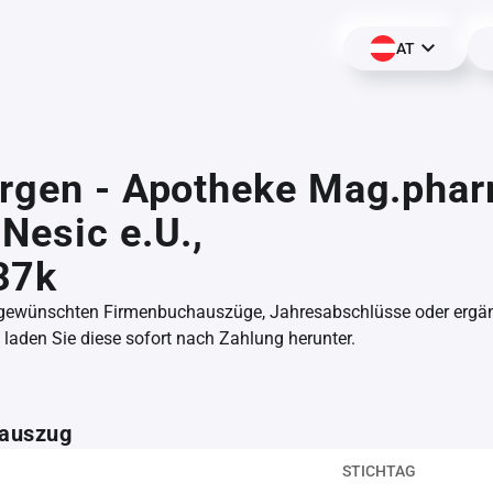
AT
rgen - Apotheke Mag.phar
Nesic e.U.,
37k
 gewünschten Firmenbuchauszüge, Jahresabschlüsse oder erg
aden Sie diese sofort nach Zahlung herunter.
auszug
STICHTAG