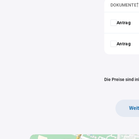
DOKUMENTE
Antrag
Antrag
Die Preise sind i
Wei