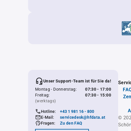
Unser Support-Team ist für Sie da!
Servi
Montag - Donnerstag:
07:30 - 17:00
FAQ
Freitag:
07:30 - 15:00
Zen
(werktags)
A
Hotline:
+43 1 981 16 - 800
E-Mail:
servicedesk@hfdata.at
© 202
Fragen:
Zu den FAQ
Schön