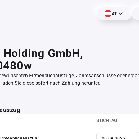
AT
 Holding GmbH,
0480w
 gewünschten Firmenbuchauszüge, Jahresabschlüsse oder erg
aden Sie diese sofort nach Zahlung herunter.
auszug
STICHTAG
 Firmenbuchauszug