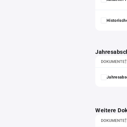
Historisc
Jahresabsc
DOKUMENTE
Jahresabs
Weitere Do
DOKUMENTE