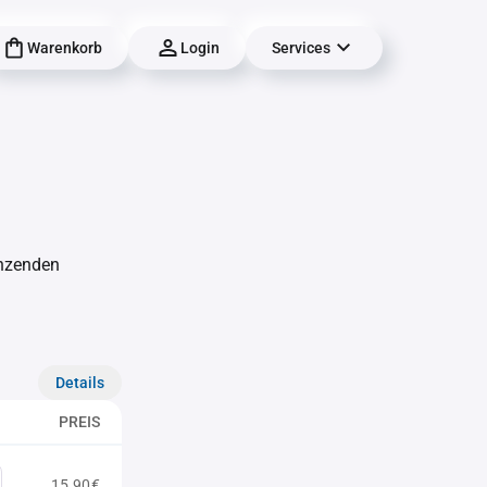
Warenkorb
Login
Services
änzenden
Details
PREIS
15,90€