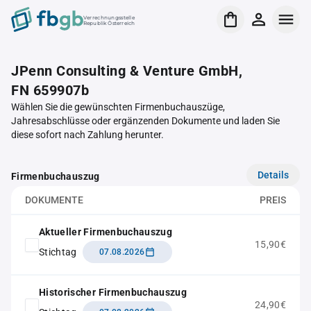
Verrechnungsstelle
Republik Österreich
JPenn Consulting & Venture GmbH,
FN 659907b
Wählen Sie die gewünschten Firmenbuchauszüge,
Jahresabschlüsse oder ergänzenden Dokumente und laden Sie
diese sofort nach Zahlung herunter.
Details
Firmenbuchauszug
DOKUMENTE
PREIS
Aktueller Firmenbuchauszug
15,90€
Stichtag
07.08.2026
Historischer Firmenbuchauszug
24,90€