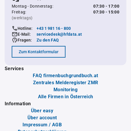
Montag - Donnerstag:
07:30 - 17:00
Freitag:
07:30 - 15:00
(werktags)
Hotline:
+43 1 981 16 - 800
E-Mail:
servicedesk@hfdata.at
Fragen:
Zu den FAQ
Zum Kontaktformular
Services
FAQ firmenbuchgrundbuch.at
Zentrales Melderegister ZMR
Monitoring
Alle Firmen in Österreich
Information
Über easy
Über account
Impressum / AGB