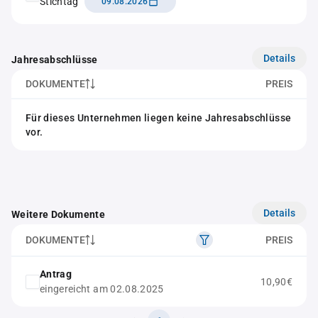
Stichtag
09.08.2026
Details
Jahresabschlüsse
DOKUMENTE
PREIS
Für dieses Unternehmen liegen keine Jahresabschlüsse
vor.
Details
Weitere Dokumente
DOKUMENTE
PREIS
Antrag
10,90€
eingereicht am 02.08.2025