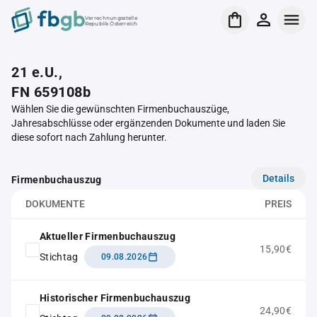
Verrechnungsstelle
Republik Österreich
21 e.U.,
FN 659108b
Wählen Sie die gewünschten Firmenbuchauszüge,
Jahresabschlüsse oder ergänzenden Dokumente und laden Sie
diese sofort nach Zahlung herunter.
Details
Firmenbuchauszug
DOKUMENTE
PREIS
Aktueller Firmenbuchauszug
15,90€
Stichtag
09.08.2026
Historischer Firmenbuchauszug
24,90€