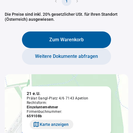
1
Die Preise sind inkl. 20% gesetzlicher USt. für Ihren Standort
(Österreich) ausgewiesen.
Zum Warenkorb
Weitere Dokumente abfragen
21 e.U.
Prälat Gangl-Platz 4/6 7143 Apetlon
Rechtsform:
Einzelunternehmer
Firmenbuchnummer:
659108b
Karte anzeigen