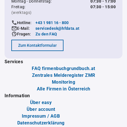
Montag - Donnerstag:
07:30 - 17:00
Freitag:
07:30 - 15:00
(werktags)
Hotline:
+43 1 981 16 - 800
E-Mail:
servicedesk@hfdata.at
Fragen:
Zu den FAQ
Zum Kontaktformular
Services
FAQ firmenbuchgrundbuch.at
Zentrales Melderegister ZMR
Monitoring
Alle Firmen in Österreich
Information
Über easy
Über account
Impressum / AGB
Datenschutzerklärung